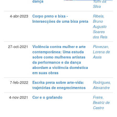
dança
Yumi da
Silva
4-abr-2023
Corpo preto e bixa -
Ribela,
Intersecções de uma bixa preta
Bruno
Augusto
Soares
dos Reis
27-oct-2021
Violência contra mulher e arte
Piovezan,
contemporânea: Uma estuda
Lorena de
sobre como mulheres artistas
Assis
da performance e da dança
abordam a violência doméstica
em suas obras
7-feb-2022
Escrita preta sobre arte-vida:
Rodrigues,
trajetórias de enegrecimentos
Alexandre
4-nov-2021
Cor e o grafando
Freire,
Beatriz de
Castro