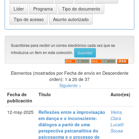
Suscribirse para recibir un correo electrónico cada vez que se
introduzca un ítem en esta colección.
Elementos (mostrados por Fecha de envío en Descendente
orden): 1 a 20 de 37
Siguiente >
Fecha de
Título
Autor(es)
publicación
12-may-2025
Reflexões entre a improvisação
Vieira,
em dança e o inconsciente:
Clara
diálogos a partir de uma
Lucatti
perspectiva psicanalítica do
Sousa
psicossoma e o processo de