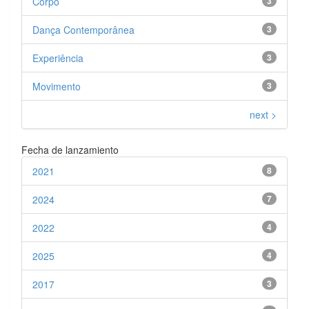
Corpo
3
Dança Contemporânea
3
Experiência
3
Movimento
3
next >
Fecha de lanzamiento
2021
8
2024
7
2022
4
2025
4
2017
3