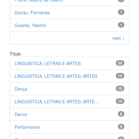
Guiráu, Fernanda
1
Gusella, Yasmin
1
next >
Título
LINGUISTICA, LETRAS E ARTES
35
LINGUISTICA, LETRAS E ARTES::ARTES
16
Dança
15
LINGUISTICA, LETRAS E ARTES::ARTE...
14
Dance
8
Performance
5