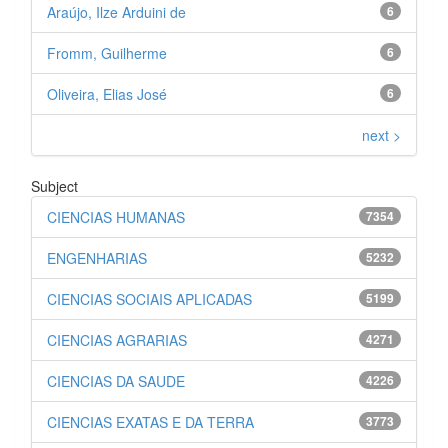
Araújo, Ilze Arduini de
6
Fromm, Guilherme
6
Oliveira, Elias José
6
next >
Subject
CIENCIAS HUMANAS
7354
ENGENHARIAS
5232
CIENCIAS SOCIAIS APLICADAS
5199
CIENCIAS AGRARIAS
4271
CIENCIAS DA SAUDE
4226
CIENCIAS EXATAS E DA TERRA
3773