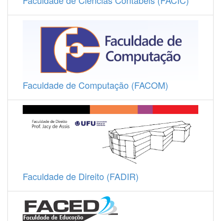
Faculdade de Ciências Contábeis (FACIC)
Faculdade de Computação (FACOM)
Faculdade de Direito (FADIR)