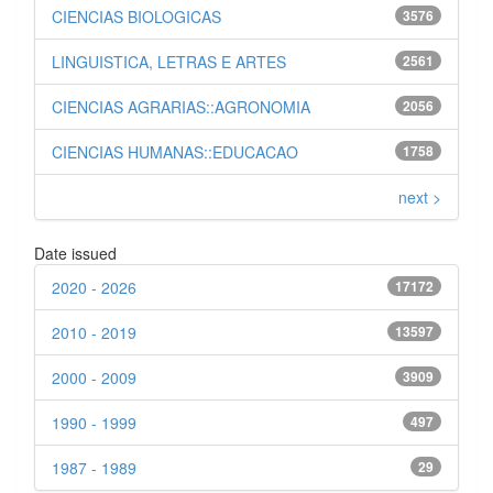
CIENCIAS BIOLOGICAS
3576
LINGUISTICA, LETRAS E ARTES
2561
CIENCIAS AGRARIAS::AGRONOMIA
2056
CIENCIAS HUMANAS::EDUCACAO
1758
next >
Date issued
2020 - 2026
17172
2010 - 2019
13597
2000 - 2009
3909
1990 - 1999
497
1987 - 1989
29