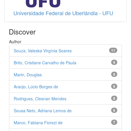
Universidade Federal de Uberlândia - UFU
Discover
Author
Souza, Valeska Virgínia Soares
11
Brito, Cristiane Carvalho de Paula
9
Marin, Douglas
9
Araújo, Lúcio Borges de
8
Rodrigues, Clesnan Mendes
8
Sousa Neto, Adriana Lemos de
8
Marco, Fabiana Fiorezi de
7