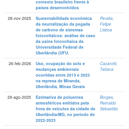
contexto brasileiro frente à
países desenvolvidos
28-nov-2025
Sustentabilidade econômica
Peralta,
da neutralização da pegada
Felipe
de carbono de sistemas
Lisboa
fotovoltáicos: análise de caso
da usina fotovoltaica da
Universidade Federal de
Uberlândia (UFU.
26-feb-2026
Uso, ocupação do solo e
Cazarotti,
mudanças ambientais
Tatiana
ocorridas entre 2013 e 2023
na represa de Miranda,
Uberlândia, Minas Gerais
29-ago-2025
Estimativa de poluentes
Borges,
atmosféricos emitidos pela
Reinaldo
frota de veículos da cidade de
Sebastião
Uberlândia/MG, no período de
2022-2023