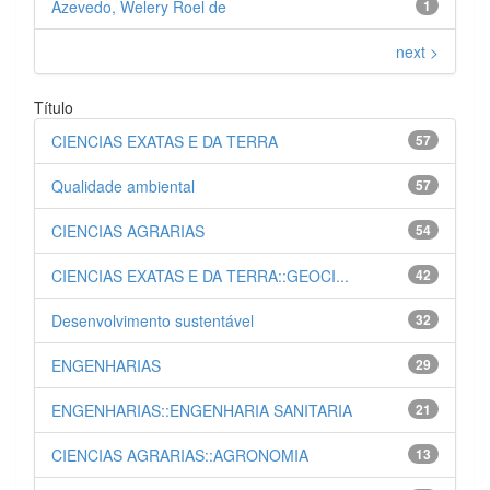
Azevedo, Welery Roel de
1
next >
Título
CIENCIAS EXATAS E DA TERRA
57
Qualidade ambiental
57
CIENCIAS AGRARIAS
54
CIENCIAS EXATAS E DA TERRA::GEOCI...
42
Desenvolvimento sustentável
32
ENGENHARIAS
29
ENGENHARIAS::ENGENHARIA SANITARIA
21
CIENCIAS AGRARIAS::AGRONOMIA
13