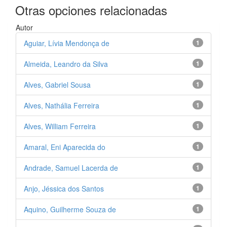
Otras opciones relacionadas
Autor
Aguiar, Lívia Mendonça de
1
Almeida, Leandro da Silva
1
Alves, Gabriel Sousa
1
Alves, Nathália Ferreira
1
Alves, William Ferreira
1
Amaral, Eni Aparecida do
1
Andrade, Samuel Lacerda de
1
Anjo, Jéssica dos Santos
1
Aquino, Guilherme Souza de
1