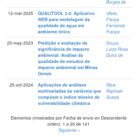
Borges de
12-mar-2025
QUALITOOL 2.0: Aplicativo
Vilela,
WEB para modelagem da
Flavya
qualidade de água em
Fernanda
ambiente lótico
França
25-may-2023
Predição e avaliação de
Souza,
significância de impacto
Luiza Rosa
ambiental: Análise da
Dutra de
qualidade de estudos de
impacto ambiental em Minas
Gerais
25-oct-2024
Aplicações de análises
Silva,
multivariadas às variáveis que
Raphael
compõem o índice mineiro de
Sussia
vulnerabilidade climática
Elementos (mostrados por Fecha de envío en Descendente
orden): 1 a 20 de 141
Siguiente >