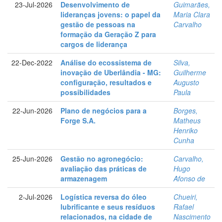
23-Jul-2026
Desenvolvimento de
Guimarães,
lideranças jovens: o papel da
Maria Clara
gestão de pessoas na
Carvalho
formação da Geração Z para
cargos de liderança
22-Dec-2022
Análise do ecossistema de
Silva,
inovação de Uberlândia - MG:
Guilherme
configuração, resultados e
Augusto
possibilidades
Paula
22-Jun-2026
Plano de negócios para a
Borges,
Forge S.A.
Matheus
Henriko
Cunha
25-Jun-2026
Gestão no agronegócio:
Carvalho,
avaliação das práticas de
Hugo
armazenagem
Afonso de
2-Jul-2026
Logística reversa do óleo
Chueiri,
lubrificante e seus resíduos
Rafael
relacionados, na cidade de
Nascimento