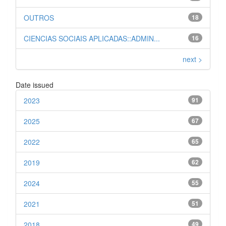
OUTROS
18
CIENCIAS SOCIAIS APLICADAS::ADMIN...
16
next >
Date issued
2023
91
2025
67
2022
65
2019
62
2024
55
2021
51
2018
49