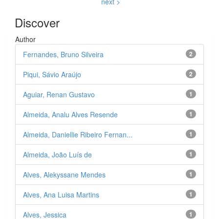
next >
Discover
Author
Fernandes, Bruno Silveira
2
Piqui, Sávio Araújo
2
Aguiar, Renan Gustavo
1
Almeida, Analu Alves Resende
1
Almeida, Daniellie Ribeiro Fernan...
1
Almeida, João Luís de
1
Alves, Alekyssane Mendes
1
Alves, Ana Luisa Martins
1
Alves, Jessica
1