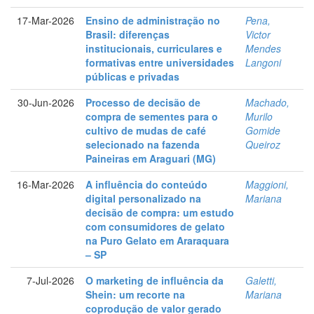
17-Mar-2026
Ensino de administração no
Pena,
Brasil: diferenças
Victor
institucionais, curriculares e
Mendes
formativas entre universidades
Langoni
públicas e privadas
30-Jun-2026
Processo de decisão de
Machado,
compra de sementes para o
Murilo
cultivo de mudas de café
Gomide
selecionado na fazenda
Queiroz
Paineiras em Araguari (MG)
16-Mar-2026
A influência do conteúdo
Maggioni,
digital personalizado na
Mariana
decisão de compra: um estudo
com consumidores de gelato
na Puro Gelato em Araraquara
– SP
7-Jul-2026
O marketing de influência da
Galetti,
Shein: um recorte na
Mariana
coprodução de valor gerado