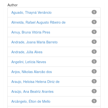
Author
Aguado, Thayná Venâncio
1
Almeida, Rafael Augusto Ribeiro de
1
Amuy, Bruna Vitória Pires
1
Andrade, Joana Maria Barreto
1
Andrade, Júlia Alves
1
Angelini, Letícia Neves
1
Anjos, Nikolas Alarcão dos
1
Araujo, Heloisa Helena Diniz de
1
Araújo, Ana Beatriz Arantes
1
Arcângelo, Élton de Mello
1