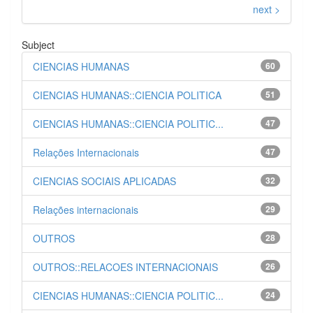
next >
Subject
CIENCIAS HUMANAS
60
CIENCIAS HUMANAS::CIENCIA POLITICA
51
CIENCIAS HUMANAS::CIENCIA POLITIC...
47
Relações Internacionais
47
CIENCIAS SOCIAIS APLICADAS
32
Relações internacionais
29
OUTROS
28
OUTROS::RELACOES INTERNACIONAIS
26
CIENCIAS HUMANAS::CIENCIA POLITIC...
24