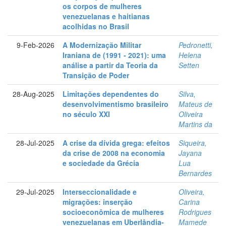
os corpos de mulheres
venezuelanas e haitianas
acolhidas no Brasil
9-Feb-2026
A Modernização Militar
Pedronetti,
Iraniana de (1991 - 2021): uma
Helena
análise a partir da Teoria da
Setten
Transição de Poder
28-Aug-2025
Limitações dependentes do
Silva,
desenvolvimentismo brasileiro
Mateus de
no século XXI
Oliveira
Martins da
28-Jul-2025
A crise da dívida grega: efeitos
Siqueira,
da crise de 2008 na economia
Jayana
e sociedade da Grécia
Lua
Bernardes
29-Jul-2025
Interseccionalidade e
Oliveira,
migrações: inserção
Carina
socioeconômica de mulheres
Rodrigues
venezuelanas em Uberlândia-
Mamede