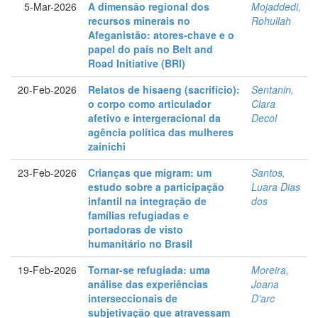
5-Mar-2026
A dimensão regional dos
Mojaddedi,
recursos minerais no
Rohullah
Afeganistão: atores-chave e o
papel do país no Belt and
Road Initiative (BRI)
20-Feb-2026
Relatos de hisaeng (sacrifício):
Sentanin,
o corpo como articulador
Clara
afetivo e intergeracional da
Decol
agência política das mulheres
zainichi
23-Feb-2026
Crianças que migram: um
Santos,
estudo sobre a participação
Luara Dias
infantil na integração de
dos
famílias refugiadas e
portadoras de visto
humanitário no Brasil
19-Feb-2026
Tornar-se refugiada: uma
Moreira,
análise das experiências
Joana
interseccionais de
D'arc
subjetivação que atravessam