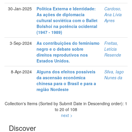
30-Jan-2025
Política Externa e Identidade:
Cardoso,
As ações de diplomacia
Ana Lívia
cultural soviética com o Ballet
Ayres
Bolshoi na potência ocidental
(1947 - 1989)
3-Sep-2024
As contribuições do feminismo
Freitas,
negro e o debate sobre
Letícia
direitos reprodutivos nos
Resende
Estados Unidos.
8-Apr-2024
Alguns dos efeitos possíveis
Silva, Iago
da ascensão econômica
Nunes da
chinesa para o Brasil e para a
região Nordeste
Collection's Items (Sorted by Submit Date in Descending order): 1
to 20 of 108
next >
Discover