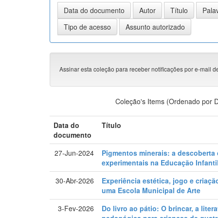
Assinar esta coleção para receber notificações por e-mail d
Coleção's Items (Ordenado por D
Data do
Título
documento
27-Jun-2024
Pigmentos minerais: a descoberta 
experimentais na Educação Infanti
30-Abr-2026
Experiência estética, jogo e criaç
uma Escola Municipal de Arte
3-Fev-2026
Do livro ao pátio: O brincar, a lite