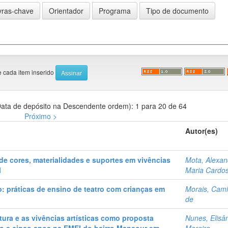
e cada item inserido
ata de depósito na Descendente ordem): 1 para 20 de 64
Próximo >
Autor(es)
de cores, materialidades e suportes em vivências
Mota, Alexan
l
Maria Cardo
ão: práticas de ensino de teatro com crianças em
Morais, Cami
de
ratura e as vivências artísticas como proposta
Nunes, Elisâ