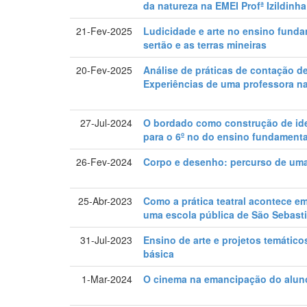
da natureza na EMEI Profª Izildin
21-Fev-2025
Ludicidade e arte no ensino funda
sertão e as terras mineiras
20-Fev-2025
Análise de práticas de contação d
Experiências de uma professora na
27-Jul-2024
O bordado como construção de ide
para o 6º no do ensino fundamental
26-Fev-2024
Corpo e desenho: percurso de uma
25-Abr-2023
Como a prática teatral acontece em
uma escola pública de São Sebast
31-Jul-2023
Ensino de arte e projetos temátic
básica
1-Mar-2024
O cinema na emancipação do alun