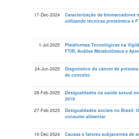
17-Dec-2024
Caracterização de biomarcadores m
utilizando técnicas proteômica e F
1-Jul-2025
Plataformas Tecnológicas na Vigil
FTIR, Análise Metabolômica e Apr
24-Jun-2025
Diagnóstico do câncer de próstata
de conceito
28-Feb-2025
Desigualdades na saúde sexual ent
2019
27-Feb-2025
Desigualdades sociais no Brasil:
consumo alimentar
10-Dec-2024
Causas e fatores subjacentes de e