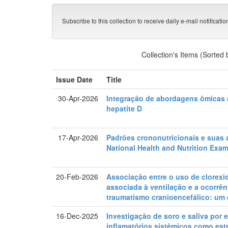
Subscribe to this collection to receive daily e-mail notificati
Collection's Items (Sorted
Issue Date
Title
30-Apr-2026
Integração de abordagens ômicas 
hepatite D
17-Apr-2026
Padrões crononutricionais e suas
National Health and Nutrition Exa
20-Feb-2026
Associação entre o uso de clorexid
associada à ventilação e a ocorrê
traumatismo cranioencefálico: um 
16-Dec-2025
Investigação de soro e saliva por
inflamatórios sistêmicos como est