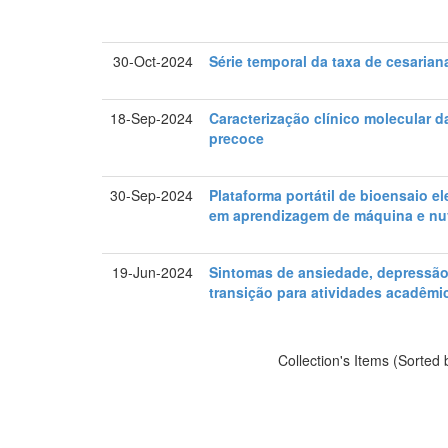
30-Oct-2024
Série temporal da taxa de cesaria
18-Sep-2024
Caracterização clínico molecular d
precoce
30-Sep-2024
Plataforma portátil de bioensaio e
em aprendizagem de máquina e n
19-Jun-2024
Sintomas de ansiedade, depressão 
transição para atividades acadêmi
Collection's Items (Sorted