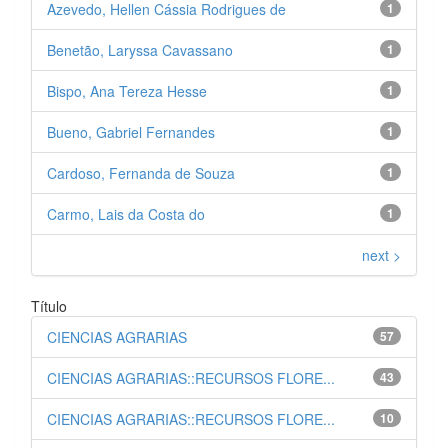
Azevedo, Hellen Cássia Rodrigues de
1
Benetão, Laryssa Cavassano
1
Bispo, Ana Tereza Hesse
1
Bueno, Gabriel Fernandes
1
Cardoso, Fernanda de Souza
1
Carmo, Lais da Costa do
1
next >
Título
CIENCIAS AGRARIAS
57
CIENCIAS AGRARIAS::RECURSOS FLORE...
43
CIENCIAS AGRARIAS::RECURSOS FLORE...
10