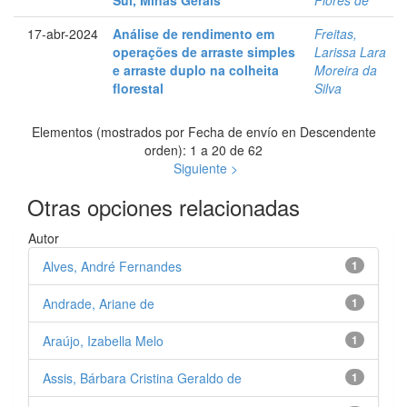
17-abr-2024
Análise de rendimento em
Freitas,
operações de arraste simples
Larissa Lara
e arraste duplo na colheita
Moreira da
florestal
Silva
Elementos (mostrados por Fecha de envío en Descendente
orden): 1 a 20 de 62
Siguiente >
Otras opciones relacionadas
Autor
Alves, André Fernandes
1
Andrade, Ariane de
1
Araújo, Izabella Melo
1
Assis, Bárbara Cristina Geraldo de
1