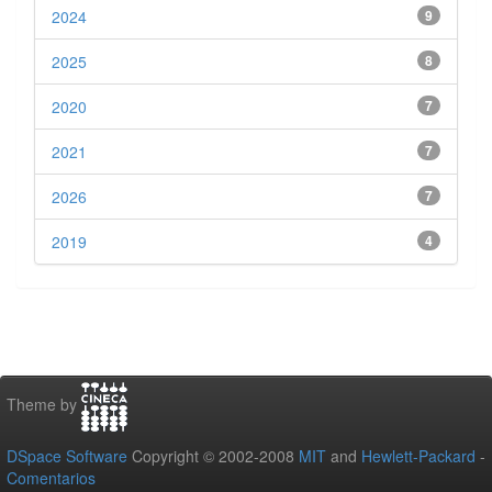
2024
9
2025
8
2020
7
2021
7
2026
7
2019
4
Theme by
DSpace Software
Copyright © 2002-2008
MIT
and
Hewlett-Packard
-
Comentarios