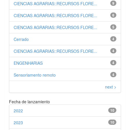
CIENCIAS AGRARIAS::RECURSOS FLORE...
9
CIENCIAS AGRARIAS::RECURSOS FLORE...
6
CIENCIAS AGRARIAS::RECURSOS FLORE...
5
Cerrado
4
CIENCIAS AGRARIAS::RECURSOS FLORE...
4
ENGENHARIAS
4
Sensoriamento remoto
4
next >
Fecha de lanzamiento
2022
10
2023
10