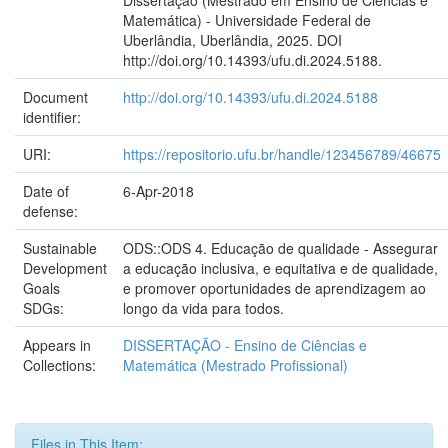
Matemática) - Universidade Federal de
Uberlândia, Uberlândia, 2025. DOI
http://doi.org/10.14393/ufu.di.2024.5188.
Document
http://doi.org/10.14393/ufu.di.2024.5188
identifier:
URI:
https://repositorio.ufu.br/handle/123456789/46675
Date of
6-Apr-2018
defense:
Sustainable
ODS::ODS 4. Educação de qualidade - Assegurar
Development
a educação inclusiva, e equitativa e de qualidade,
Goals
e promover oportunidades de aprendizagem ao
SDGs:
longo da vida para todos.
Appears in
DISSERTAÇÃO - Ensino de Ciências e
Collections:
Matemática (Mestrado Profissional)
Files in This Item: