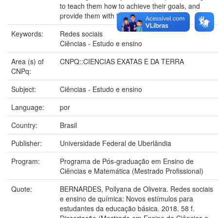
to teach them how to achieve their goals, and
provide them with tools to be successful.
Keywords:
Redes sociais
Ciências - Estudo e ensino
Area (s) of
CNPQ::CIENCIAS EXATAS E DA TERRA
CNPq:
Subject:
Ciências - Estudo e ensino
Language:
por
Country:
Brasil
Publisher:
Universidade Federal de Uberlândia
Program:
Programa de Pós-graduação em Ensino de
Ciências e Matemática (Mestrado Profissional)
Quote:
BERNARDES, Pollyana de Oliveira. Redes sociais
e ensino de química: Novos estímulos para
estudantes da educação básica. 2018. 58 f.
Dissertação (Mestrado em Ensino de Ciências e