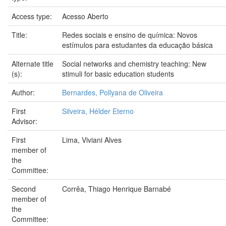
Access type:
Acesso Aberto
Title:
Redes sociais e ensino de química: Novos
estímulos para estudantes da educação básica
Alternate title
Social networks and chemistry teaching: New
(s):
stimuli for basic education students
Author:
Bernardes, Pollyana de Oliveira
First
Silveira, Hélder Eterno
Advisor:
First
Lima, Viviani Alves
member of
the
Committee:
Second
Corrêa, Thiago Henrique Barnabé
member of
the
Committee: