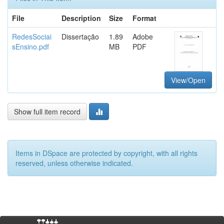
File
Description
Size
Format
RedesSociai
Dissertação
1.89
Adobe
sEnsino.pdf
MB
PDF
View/Open
Show full item record
Items in DSpace are protected by copyright, with all rights
reserved, unless otherwise indicated.