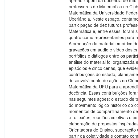
aprendizagem da docência de futu
professores de Matemática no Clu
Matemática da Universidade Feder
Uberlândia. Neste espaço, contam
participação de dez futuros profes
Matemática e, entre esses, foram 
quatro como representantes para n
A produção de material empírico d
gravações em áudio e vídeo dos en
portfólios e diálogos entre os partic
análise do material foi organizada 
episódios e cinco cenas, que evid
contribuições do estudo, planejame
desenvolvimento de ações no Club
Matemática da UFU para a aprend
docência. Essas contribuições foram
nas seguintes ações: o estudo de t
do movimento lógico-histórico do co
momentos de compartilhamento de 
e reflexões, reuniões coletivas e co
elaboração de propostas inspiradas
Orientadora de Ensino, superação 
partir da coletividade e contato co