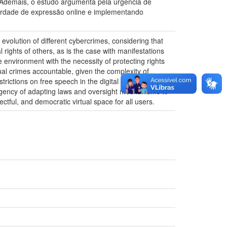
os. Ademais, o estudo argumenta pela urgência de
iberdade de expressão online e implementando
evolution of different cybercrimes, considering that
 rights of others, as is the case with manifestations
e environment with the necessity of protecting rights
tual crimes accountable, given the complexity of
trictions on free speech in the digital sphere, in
e urgency of adapting laws and oversight mechanisms to
ctful, and democratic virtual space for all users.