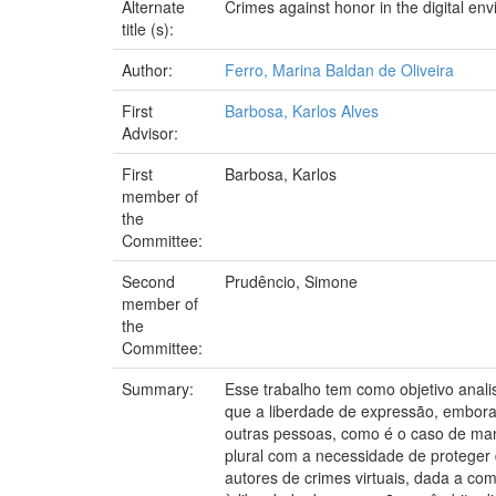
Alternate
Crimes against honor in the digital en
title (s):
Author:
Ferro, Marina Baldan de Oliveira
First
Barbosa, Karlos Alves
Advisor:
First
Barbosa, Karlos
member of
the
Committee:
Second
Prudêncio, Simone
member of
the
Committee:
Summary:
Esse trabalho tem como objetivo anali
que a liberdade de expressão, embora 
outras pessoas, como é o caso de mani
plural com a necessidade de proteger 
autores de crimes virtuais, dada a co