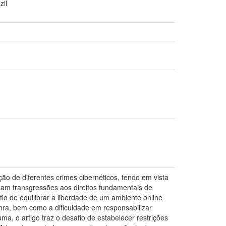
zil
ão de diferentes crimes cibernéticos, tendo em vista
usam transgressões aos direitos fundamentais de
io de equilibrar a liberdade de um ambiente online
onra, bem como a dificuldade em responsabilizar
a, o artigo traz o desafio de estabelecer restrições