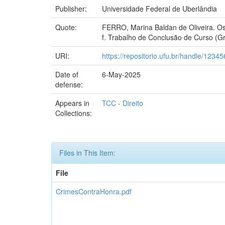
Publisher:
Universidade Federal de Uberlândia
Quote:
FERRO, Marina Baldan de Oliveira. Os 
f. Trabalho de Conclusão de Curso (Gr
URI:
https://repositorio.ufu.br/handle/123
Date of
6-May-2025
defense:
Appears in
TCC - Direito
Collections:
Files in This Item:
File
CrimesContraHonra.pdf