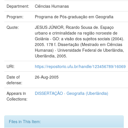
Department:
Ciências Humanas
Program:
Programa de Pós-graduação em Geografia
Quote:
JESUS JÚNIOR, Ricardo Sousa de. Espaço
urbano e criminalidade na região noroeste de
Goiânia - GO: a visão dos sujeitos sociais (2004).
2005. 178 f. Dissertação (Mestrado em Ciências
Humanas) - Universidade Federal de Uberlândia,
Uberlândia, 2005.
URI:
https://repositorio.ufu.br/handle/123456789/16069
Date of
26-Aug-2005
defense:
Appears in
DISSERTAÇÃO - Geografia (Uberlândia)
Collections:
Files in This Item: