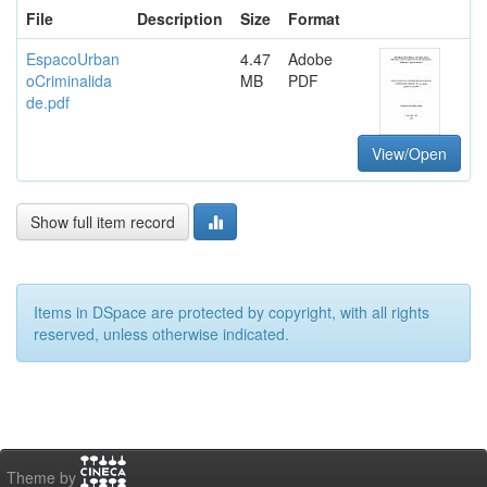
File
Description
Size
Format
EspacoUrban
4.47
Adobe
oCriminalida
MB
PDF
de.pdf
View/Open
Show full item record
Items in DSpace are protected by copyright, with all rights
reserved, unless otherwise indicated.
Theme by