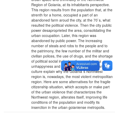
Region of Goiania, at its inhabitants perspective.
This region results from the population that, at the
strenth for a home, occupied a part of an
abandoned farm aroud the city, at the 70`s, what
resulted the political violence. Then the city public
power desaproprieted the area, consolidating the
urban occupation. Later, this region was
abandoned by public power. The increasing
number of steals and robs to the people and to
the patrimony, the few number of the militar and
civilian polices, the use of drugs, and the shortage
of political social inclusion, the population`s
unhappyness and inphastructure, leisure and
culture explain why the Goiania`s Northwest
region is, nowadays, the most violent metropolitan
region. Here are some alternatives for the fragile
citizenship situation, which accepts or make part
of the urban violence that characterizes the
Northwest region, alterates itself, improving life
conditions of the population and modify its
inserction in the urban goianiense metropolis.