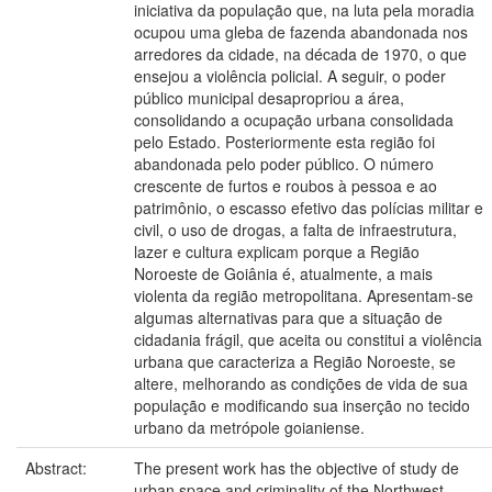
iniciativa da população que, na luta pela moradia
ocupou uma gleba de fazenda abandonada nos
arredores da cidade, na década de 1970, o que
ensejou a violência policial. A seguir, o poder
público municipal desapropriou a área,
consolidando a ocupação urbana consolidada
pelo Estado. Posteriormente esta região foi
abandonada pelo poder público. O número
crescente de furtos e roubos à pessoa e ao
patrimônio, o escasso efetivo das polícias militar e
civil, o uso de drogas, a falta de infraestrutura,
lazer e cultura explicam porque a Região
Noroeste de Goiânia é, atualmente, a mais
violenta da região metropolitana. Apresentam-se
algumas alternativas para que a situação de
cidadania frágil, que aceita ou constitui a violência
urbana que caracteriza a Região Noroeste, se
altere, melhorando as condições de vida de sua
população e modificando sua inserção no tecido
urbano da metrópole goianiense.
Abstract:
The present work has the objective of study de
urban space and criminality of the Northwest