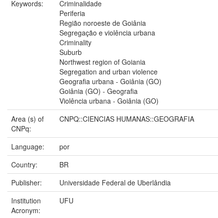
Keywords:
Criminalidade
Periferia
Região noroeste de Goiânia
Segregação e violência urbana
Criminality
Suburb
Northwest region of Goiania
Segregation and urban violence
Geografia urbana - Goiânia (GO)
Goiânia (GO) - Geografia
Violência urbana - Goiânia (GO)
Area (s) of
CNPQ::CIENCIAS HUMANAS::GEOGRAFIA
CNPq:
Language:
por
Country:
BR
Publisher:
Universidade Federal de Uberlândia
Institution
UFU
Acronym: