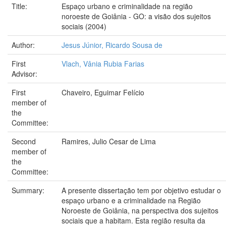
Title:
Espaço urbano e criminalidade na região
noroeste de Goiânia - GO: a visão dos sujeitos
sociais (2004)
Author:
Jesus Júnior, Ricardo Sousa de
First
Vlach, Vânia Rubia Farias
Advisor:
First
Chaveiro, Eguimar Felício
member of
the
Committee:
Second
Ramires, Julio Cesar de Lima
member of
the
Committee:
Summary:
A presente dissertação tem por objetivo estudar o
espaço urbano e a criminalidade na Região
Noroeste de Goiânia, na perspectiva dos sujeitos
sociais que a habitam. Esta região resulta da