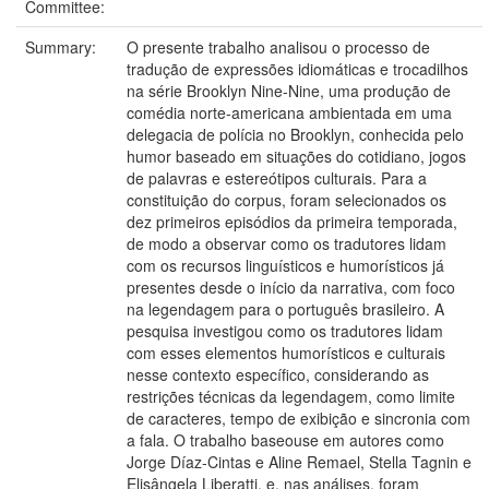
Committee:
Summary:
O presente trabalho analisou o processo de
tradução de expressões idiomáticas e trocadilhos
na série Brooklyn Nine-Nine, uma produção de
comédia norte-americana ambientada em uma
delegacia de polícia no Brooklyn, conhecida pelo
humor baseado em situações do cotidiano, jogos
de palavras e estereótipos culturais. Para a
constituição do corpus, foram selecionados os
dez primeiros episódios da primeira temporada,
de modo a observar como os tradutores lidam
com os recursos linguísticos e humorísticos já
presentes desde o início da narrativa, com foco
na legendagem para o português brasileiro. A
pesquisa investigou como os tradutores lidam
com esses elementos humorísticos e culturais
nesse contexto específico, considerando as
restrições técnicas da legendagem, como limite
de caracteres, tempo de exibição e sincronia com
a fala. O trabalho baseouse em autores como
Jorge Díaz-Cintas e Aline Remael, Stella Tagnin e
Elisângela Liberatti, e, nas análises, foram