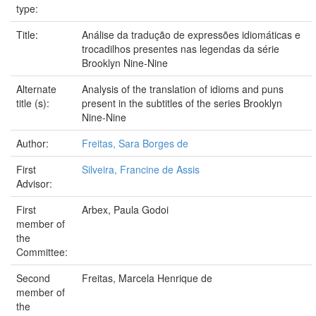
type:
Title:
Análise da tradução de expressões idiomáticas e
trocadilhos presentes nas legendas da série
Brooklyn Nine-Nine
Alternate
Analysis of the translation of idioms and puns
title (s):
present in the subtitles of the series Brooklyn
Nine-Nine
Author:
Freitas, Sara Borges de
First
Silveira, Francine de Assis
Advisor:
First
Arbex, Paula Godoi
member of
the
Committee:
Second
Freitas, Marcela Henrique de
member of
the