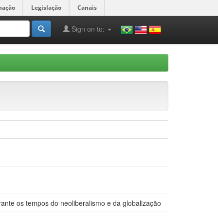
mação
Legislação
Canais
Sign on to:
rante os tempos do neoliberalismo e da globalização