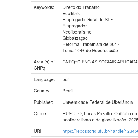
Keywords:
Direito do Trabalho
Equilíbrio
Empregado Geral do STF
Empregador
Neoliberalismo
Globalização
Reforma Trabalhista de 2017
Tema 1046 de Repercussão
Area (s) of
CNPQ::CIENCIAS SOCIAIS APLICADA
CNPq:
Language:
por
Country:
Brasil
Publisher:
Universidade Federal de Uberlândia
Quote:
RUSCITO, Lucas Pazatto. O direito do 
neoliberalismo e da globalização. 202
URI:
https://repositorio.ufu.br/handle/123