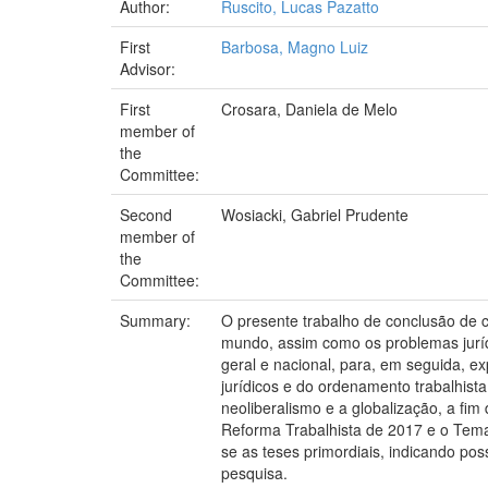
Author:
Ruscito, Lucas Pazatto
First
Barbosa, Magno Luiz
Advisor:
First
Crosara, Daniela de Melo
member of
the
Committee:
Second
Wosiacki, Gabriel Prudente
member of
the
Committee:
Summary:
O presente trabalho de conclusão de cu
mundo, assim como os problemas jurídic
geral e nacional, para, em seguida, exp
jurídicos e do ordenamento trabalhista
neoliberalismo e a globalização, a fim 
Reforma Trabalhista de 2017 e o Tema
se as teses primordiais, indicando pos
pesquisa.