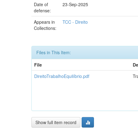
Date of
23-Sep-2025
defense:
Appears in
TCC - Direito
Collections:
Files in This Item:
File
De
DireitoTrabalhoEquilíbrio.pdf
Tr
Show full item record