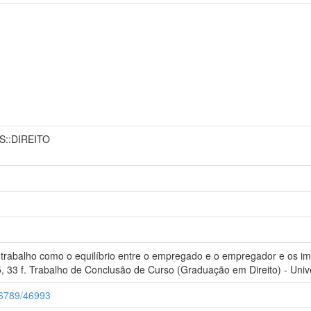
S::DIREITO
trabalho como o equilíbrio entre o empregado e o empregador e os im
5, 33 f. Trabalho de Conclusão de Curso (Graduação em Direito) - Univ
456789/46993