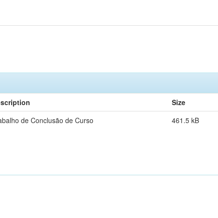
scription
Size
abalho de Conclusão de Curso
461.5 kB