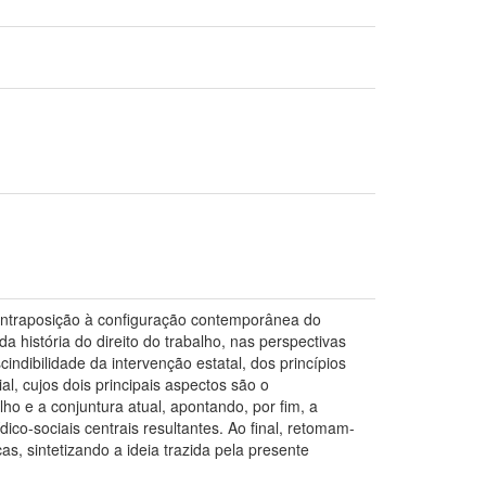
m contraposição à configuração contemporânea do
 história do direito do trabalho, nas perspectivas
cindibilidade da intervenção estatal, dos princípios
l, cujos dois principais aspectos são o
lho e a conjuntura atual, apontando, por fim, a
o-sociais centrais resultantes. Ao final, retomam-
s, sintetizando a ideia trazida pela presente