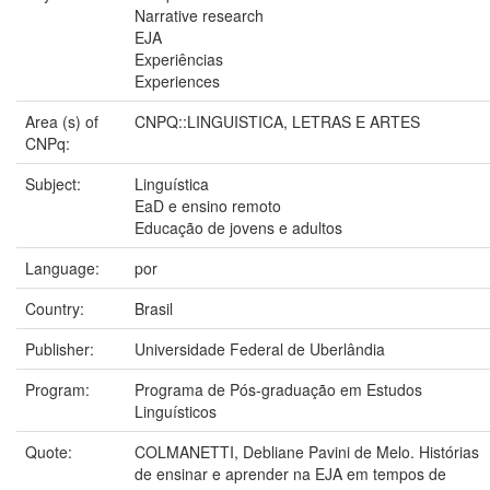
Narrative research
EJA
Experiências
Experiences
Area (s) of
CNPQ::LINGUISTICA, LETRAS E ARTES
CNPq:
Subject:
Linguística
EaD e ensino remoto
Educação de jovens e adultos
Language:
por
Country:
Brasil
Publisher:
Universidade Federal de Uberlândia
Program:
Programa de Pós-graduação em Estudos
Linguísticos
Quote:
COLMANETTI, Debliane Pavini de Melo. Histórias
de ensinar e aprender na EJA em tempos de