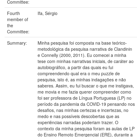
Committee:
Fourth
Ifa, Sérgio
member of
the
Committee:
Summary:
Minha pesquisa foi composta na base teórico-
metodológica da pesquisa narrativa de Clandinin
e Connelly (2000, 2011). Eu comecei a minha
tese com minhas narrativas iniciais, de caráter ao
autobiográfico, a partir das quais eu fui
compreendendo qual era o meu puzzle de
pesquisa, isto é, as minhas indagações e não
saberes. Assim, eu fui buscar o que me instigava,
me movia e me fazia querer compreender como
foi ser professora de Língua Portuguesa (LP) no
período da pandemia da COVID-19 pensando nos
desafios, nas minhas certezas e incertezas, no
medo e nas possíveis descobertas que as
experiências narradas poderiam trazer. O
contexto da minha pesquisa foram as aulas de LP
do Ensino Remoto Emergencial (ERE), durante a