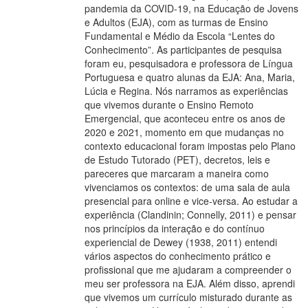
pandemia da COVID-19, na Educação de Jovens
e Adultos (EJA), com as turmas de Ensino
Fundamental e Médio da Escola “Lentes do
Conhecimento”. As participantes de pesquisa
foram eu, pesquisadora e professora de Língua
Portuguesa e quatro alunas da EJA: Ana, Maria,
Lúcia e Regina. Nós narramos as experiências
que vivemos durante o Ensino Remoto
Emergencial, que aconteceu entre os anos de
2020 e 2021, momento em que mudanças no
contexto educacional foram impostas pelo Plano
de Estudo Tutorado (PET), decretos, leis e
pareceres que marcaram a maneira como
vivenciamos os contextos: de uma sala de aula
presencial para online e vice-versa. Ao estudar a
experiência (Clandinin; Connelly, 2011) e pensar
nos princípios da interação e do contínuo
experiencial de Dewey (1938, 2011) entendi
vários aspectos do conhecimento prático e
profissional que me ajudaram a compreender o
meu ser professora na EJA. Além disso, aprendi
que vivemos um currículo misturado durante as