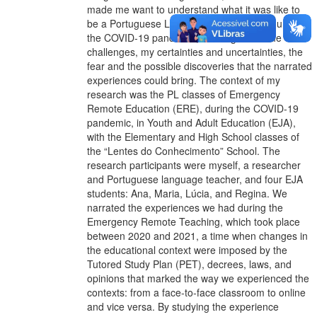
made me want to understand what it was like to
be a Portuguese Language (PL) teacher during
the COVID-19 pandemic, thinking about the
challenges, my certainties and uncertainties, the
fear and the possible discoveries that the narrated
experiences could bring. The context of my
research was the PL classes of Emergency
Remote Education (ERE), during the COVID-19
pandemic, in Youth and Adult Education (EJA),
with the Elementary and High School classes of
the “Lentes do Conhecimento” School. The
research participants were myself, a researcher
and Portuguese language teacher, and four EJA
students: Ana, Maria, Lúcia, and Regina. We
narrated the experiences we had during the
Emergency Remote Teaching, which took place
between 2020 and 2021, a time when changes in
the educational context were imposed by the
Tutored Study Plan (PET), decrees, laws, and
opinions that marked the way we experienced the
contexts: from a face-to-face classroom to online
and vice versa. By studying the experience