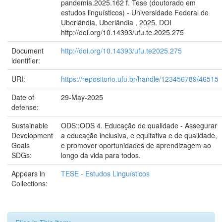
pandemia.2025.162 f. Tese (doutorado em
estudos linguísticos) - Universidade Federal de
Uberlândia, Uberlândia , 2025. DOI
http://doi.org/10.14393/ufu.te.2025.275
Document
http://doi.org/10.14393/ufu.te2025.275
identifier:
URI:
https://repositorio.ufu.br/handle/123456789/46515
Date of
29-May-2025
defense:
Sustainable
ODS::ODS 4. Educação de qualidade - Assegurar
Development
a educação inclusiva, e equitativa e de qualidade,
Goals
e promover oportunidades de aprendizagem ao
SDGs:
longo da vida para todos.
Appears in
TESE - Estudos Linguísticos
Collections: