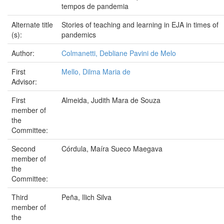
tempos de pandemia
Alternate title
Stories of teaching and learning in EJA in times of
(s):
pandemics
Author:
Colmanetti, Debliane Pavini de Melo
First
Mello, Dilma Maria de
Advisor:
First
Almeida, Judith Mara de Souza
member of
the
Committee:
Second
Córdula, Maíra Sueco Maegava
member of
the
Committee:
Third
Peña, Ilich Silva
member of
the