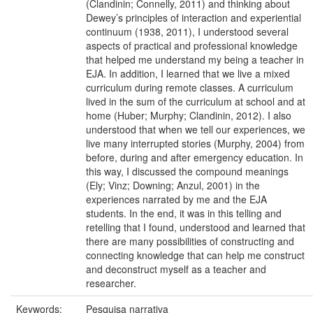
(Clandinin; Connelly, 2011) and thinking about
Dewey’s principles of interaction and experiential
continuum (1938, 2011), I understood several
aspects of practical and professional knowledge
that helped me understand my being a teacher in
EJA. In addition, I learned that we live a mixed
curriculum during remote classes. A curriculum
lived in the sum of the curriculum at school and at
home (Huber; Murphy; Clandinin, 2012). I also
understood that when we tell our experiences, we
live many interrupted stories (Murphy, 2004) from
before, during and after emergency education. In
this way, I discussed the compound meanings
(Ely; Vinz; Downing; Anzul, 2001) in the
experiences narrated by me and the EJA
students. In the end, it was in this telling and
retelling that I found, understood and learned that
there are many possibilities of constructing and
connecting knowledge that can help me construct
and deconstruct myself as a teacher and
researcher.
Keywords:
Pesquisa narrativa