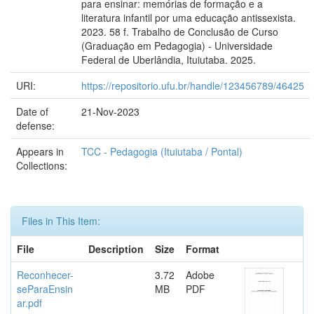
para ensinar: memórias de formação e a
literatura infantil por uma educação antissexista.
2023. 58 f. Trabalho de Conclusão de Curso
(Graduação em Pedagogia) - Universidade
Federal de Uberlândia, Ituiutaba. 2025.
URI:
https://repositorio.ufu.br/handle/123456789/46425
Date of
21-Nov-2023
defense:
Appears in
TCC - Pedagogia (Ituiutaba / Pontal)
Collections:
Files in This Item:
File
Description
Size
Format
Reconhecer-
3.72
Adobe
seParaEnsin
MB
PDF
ar.pdf