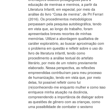
educação de meninas e meninos, a partir da
Literatura Infantil, em especial, por meio da
análise do livro “Coisa de menina”, de Pri Ferrari
(2016). Os procedimentos metodológicos
perpassam pela pesquisa autobiográfica, tendo
em vista que, ao longo do trabalho, foram
apresentados breves recortes de minhas
memórias. Utilizei a abordagem qualitativa de
caráter exploratório, ao buscar aproximação com
o problema em questão e refletir sobre o uso do
livro de literatura infantil, tendo como
procedimento a análise textual do artefato
literário, por meio de um roteiro previamente
elaborado. Nessa perspectiva, as reflexões
empreendidas contribuíram para meu processo
de humanização, tendo em vista que, por meio
delas, foi possível refletir como fui
(re)conhecendo-me enquanto mulher e como isso
enriquece minha atuação na docência,
compreendendo a importância de dialogar sobre
as questões de gênero com as crianças, como
uma possibilidade de combater o sexismo