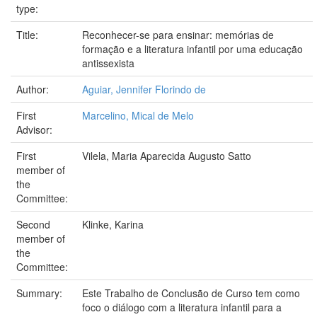
type:
Title:
Reconhecer-se para ensinar: memórias de
formação e a literatura infantil por uma educação
antissexista
Author:
Aguiar, Jennifer Florindo de
First
Marcelino, Mical de Melo
Advisor:
First
Vilela, Maria Aparecida Augusto Satto
member of
the
Committee:
Second
Klinke, Karina
member of
the
Committee:
Summary:
Este Trabalho de Conclusão de Curso tem como
foco o diálogo com a literatura infantil para a