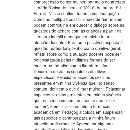
compreensão do ser mulher, por meio do artefato
literário “Coisa de menina” (2016) da autora Pri
Ferrari. Nesse sentido, tenho como indagação:
Como as múltiplas possibilidades de “ser mulher”
podem contribuir e enriquecer o diálogo sobre as
questões de gênero com as crianças a partir da
literatura infantil e enriquecer minha futura
atuação docente? Para uma possível resposta à
questão norteadora, tenho como objetivo geral:
refletir sobre como a atuação docente pode ser
potencializada pelas múltiplas formas de ser
mulher no trabalho com a literatura infantil.
Decorrem deste, os seguintes objetivos
específicos: Relacionar aspectos sexistas
presentes em minha vivência que, no senso
comum, definem o que é “ser mulher”; Relacionar
aspectos sexistas presentes em minha vivência
que, no senso comum, definem o que é “ser
mulher”; Identificar como minha formação
acadêmica em Pedagogia coloca em suspensão
tais aspectos e contribui para a minha futura
atuação profissional; e Apresentar algumas
orientações didático-pedagógicas para a