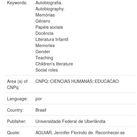
Keywords:
Autobiografia.
Autobiography.
Memórias
Gênero
Papéis sociais
Docência
Literatura Infantil
Memories
Gender
Teaching
Children's literature
Social roles
Area (s) of
CNPQ::CIENCIAS HUMANAS::EDUCACAO
CNPq:
Language:
por
Country:
Brasil
Publisher:
Universidade Federal de Uberlândia
Quote:
AGUIAR, Jennifer Florindo de. Reconhecer-se