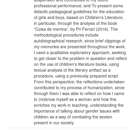
professional performance; and To present some
didactic-pedagogical guidelines for the education
of girls and boys, based on Children's Literature,
in particular, through the analysis of the book
“Coisa de menina”, by Pri Ferrari (2016). The
methodological procedures include
autobiographical research, since brief clippings of
my memories are presented throughout the work.
I used a qualitative exploratory approach, seeking
to get closer to the problem in question and reflect
on the use of children's literature books, using
textual analysis of the literary artifact as a
procedure, using a previously prepared script.
From this perspective, the reflections undertaken
contributed to my process of humanization, since
through them I was able to reflect on how I came
to (re)know myself as a woman and how this
enriches my work in teaching, understanding the
importance of talking about gender issues with
children as a way of combating the sexism
present in our society.