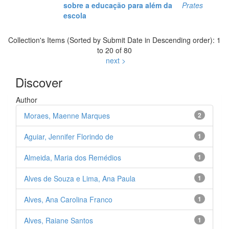
sobre a educação para além da
Prates
escola
Collection's Items (Sorted by Submit Date in Descending order): 1
to 20 of 80
next >
Discover
Author
Moraes, Maenne Marques
2
Aguiar, Jennifer Florindo de
1
Almeida, Maria dos Remédios
1
Alves de Souza e Lima, Ana Paula
1
Alves, Ana Carolina Franco
1
Alves, Raiane Santos
1