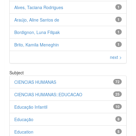
Alves, Taciana Rodrigues
1
Araújo, Aline Santos de
1
Bordignon, Luna Filipak
1
Brito, Kamila Meneghin
1
next >
Subject
CIENCIAS HUMANAS
72
CIENCIAS HUMANAS::EDUCACAO
25
Educação Infantil
10
Educação
8
Education
5