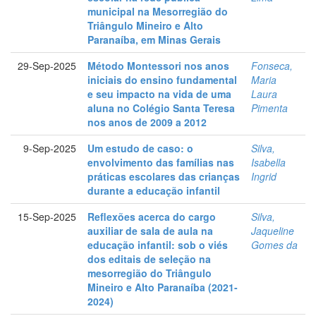
municipal na Mesorregião do
Triângulo Mineiro e Alto
Paranaíba, em Minas Gerais
29-Sep-2025
Método Montessori nos anos
Fonseca,
iniciais do ensino fundamental
Maria
e seu impacto na vida de uma
Laura
aluna no Colégio Santa Teresa
Pimenta
nos anos de 2009 a 2012
9-Sep-2025
Um estudo de caso: o
Silva,
envolvimento das famílias nas
Isabella
práticas escolares das crianças
Ingrid
durante a educação infantil
15-Sep-2025
Reflexões acerca do cargo
Silva,
auxiliar de sala de aula na
Jaqueline
educação infantil: sob o viés
Gomes da
dos editais de seleção na
mesorregião do Triângulo
Mineiro e Alto Paranaíba (2021-
2024)