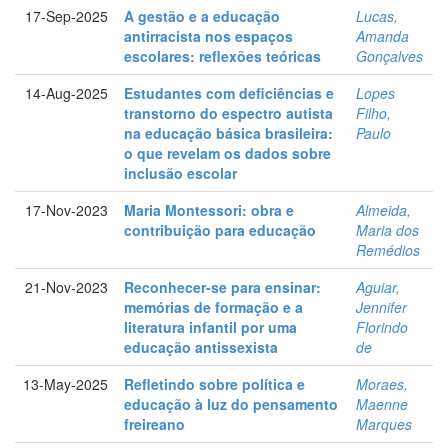
17-Sep-2025
A gestão e a educação
Lucas,
antirracista nos espaços
Amanda
escolares: reflexões teóricas
Gonçalves
14-Aug-2025
Estudantes com deficiências e
Lopes
transtorno do espectro autista
Filho,
na educação básica brasileira:
Paulo
o que revelam os dados sobre
inclusão escolar
17-Nov-2023
Maria Montessori: obra e
Almeida,
contribuição para educação
Maria dos
Remédios
21-Nov-2023
Reconhecer-se para ensinar:
Aguiar,
memórias de formação e a
Jennifer
literatura infantil por uma
Florindo
educação antissexista
de
13-May-2025
Refletindo sobre política e
Moraes,
educação à luz do pensamento
Maenne
freireano
Marques