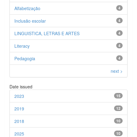
Alfabetização
4
Inclusão escolar
4
LINGUISTICA, LETRAS E ARTES
4
Literacy
4
Pedagogia
4
next >
Date issued
2023
15
2019
12
2018
10
2025
10