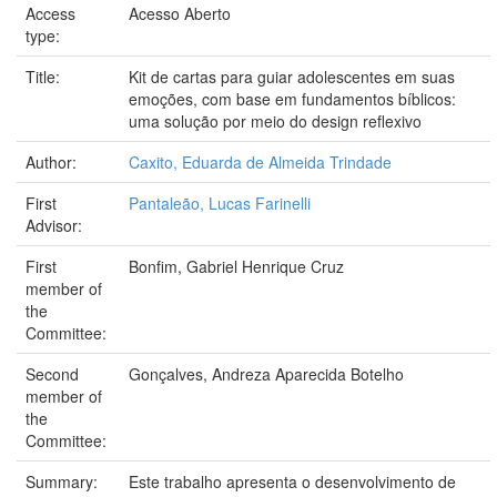
Access
Acesso Aberto
type:
Title:
Kit de cartas para guiar adolescentes em suas
emoções, com base em fundamentos bíblicos:
uma solução por meio do design reflexivo
Author:
Caxito, Eduarda de Almeida Trindade
First
Pantaleão, Lucas Farinelli
Advisor:
First
Bonfim, Gabriel Henrique Cruz
member of
the
Committee:
Second
Gonçalves, Andreza Aparecida Botelho
member of
the
Committee:
Summary:
Este trabalho apresenta o desenvolvimento de