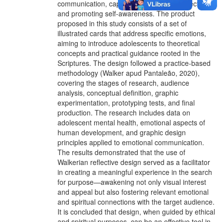
communication, capable of stimulating reflection
and promoting self-awareness. The product
proposed in this study consists of a set of
illustrated cards that address specific emotions,
aiming to introduce adolescents to theoretical
concepts and practical guidance rooted in the
Scriptures. The design followed a practice-based
methodology (Walker apud Pantaleão, 2020),
covering the stages of research, audience
analysis, conceptual definition, graphic
experimentation, prototyping tests, and final
production. The research includes data on
adolescent mental health, emotional aspects of
human development, and graphic design
principles applied to emotional communication.
The results demonstrated that the use of
Walkerian reflective design served as a facilitator
in creating a meaningful experience in the search
for purpose—awakening not only visual interest
and appeal but also fostering relevant emotional
and spiritual connections with the target audience.
It is concluded that design, when guided by ethical
and spiritual purposes, can be an effective tool in