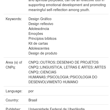
supporting emotional development and promoting
meaningful self-reflection among youth.
Keywords:
Design Gráfico
Design reflexivo
Adolescência
Emoções
Princípios bíblicos
Kit de cartas
Adolescentes
Design de produto
Area (s) of
CNPQ::OUTROS::DESENHO DE PROJETOS
CNPq:
CNPQ::LINGUISTICA, LETRAS E ARTES::ARTES
CNPQ::CIENCIAS
HUMANAS::PSICOLOGIA::PSICOLOGIA DO
DESENVOLVIMENTO HUMANO
Language:
por
Country:
Brasil
Publisher:
Universidade Federal de Uberlândia