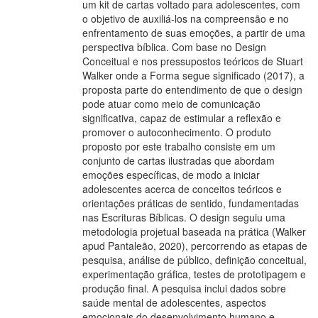
um kit de cartas voltado para adolescentes, com
o objetivo de auxiliá-los na compreensão e no
enfrentamento de suas emoções, a partir de uma
perspectiva bíblica. Com base no Design
Conceitual e nos pressupostos teóricos de Stuart
Walker onde a Forma segue significado (2017), a
proposta parte do entendimento de que o design
pode atuar como meio de comunicação
significativa, capaz de estimular a reflexão e
promover o autoconhecimento. O produto
proposto por este trabalho consiste em um
conjunto de cartas ilustradas que abordam
emoções específicas, de modo a iniciar
adolescentes acerca de conceitos teóricos e
orientações práticas de sentido, fundamentadas
nas Escrituras Bíblicas. O design seguiu uma
metodologia projetual baseada na prática (Walker
apud Pantaleão, 2020), percorrendo as etapas de
pesquisa, análise de público, definição conceitual,
experimentação gráfica, testes de prototipagem e
produção final. A pesquisa inclui dados sobre
saúde mental de adolescentes, aspectos
emocionais do desenvolvimento humano e