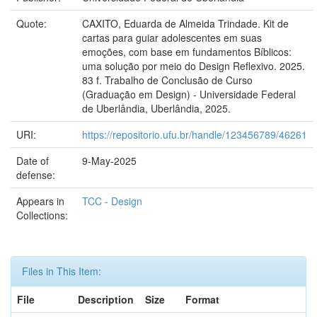
Quote:
CAXITO, Eduarda de Almeida Trindade. Kit de
cartas para guiar adolescentes em suas
emoções, com base em fundamentos Bíblicos:
uma solução por meio do Design Reflexivo. 2025.
83 f. Trabalho de Conclusão de Curso
(Graduação em Design) - Universidade Federal
de Uberlândia, Uberlândia, 2025.
URI:
https://repositorio.ufu.br/handle/123456789/46261
Date of
9-May-2025
defense:
Appears in
TCC - Design
Collections:
Files in This Item:
File
Description
Size
Format