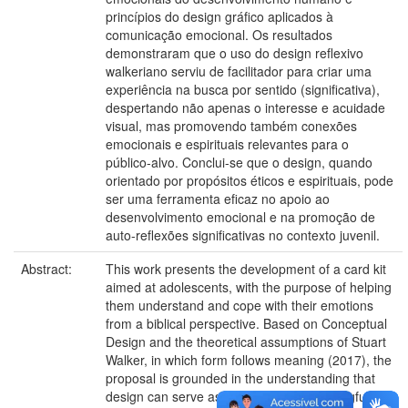
princípios do design gráfico aplicados à
comunicação emocional. Os resultados
demonstraram que o uso do design reflexivo
walkeriano serviu de facilitador para criar uma
experiência na busca por sentido (significativa),
despertando não apenas o interesse e acuidade
visual, mas promovendo também conexões
emocionais e espirituais relevantes para o
público-alvo. Conclui-se que o design, quando
orientado por propósitos éticos e espirituais, pode
ser uma ferramenta eficaz no apoio ao
desenvolvimento emocional e na promoção de
auto-reflexões significativas no contexto juvenil.
Abstract:
This work presents the development of a card kit
aimed at adolescents, with the purpose of helping
them understand and cope with their emotions
from a biblical perspective. Based on Conceptual
Design and the theoretical assumptions of Stuart
Walker, in which form follows meaning (2017), the
proposal is grounded in the understanding that
design can serve as a medium for meaningful