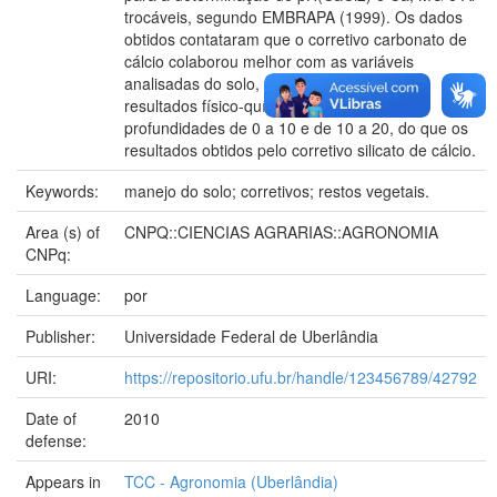
trocáveis, segundo EMBRAPA (1999). Os dados
obtidos contataram que o corretivo carbonato de
cálcio colaborou melhor com as variáveis
analisadas do solo, e ofereceu melhores
resultados físico-químicos ao solo, nas
profundidades de 0 a 10 e de 10 a 20, do que os
resultados obtidos pelo corretivo silicato de cálcio.
Keywords:
manejo do solo; corretivos; restos vegetais.
Area (s) of
CNPQ::CIENCIAS AGRARIAS::AGRONOMIA
CNPq:
Language:
por
Publisher:
Universidade Federal de Uberlândia
URI:
https://repositorio.ufu.br/handle/123456789/42792
Date of
2010
defense:
Appears in
TCC - Agronomia (Uberlândia)