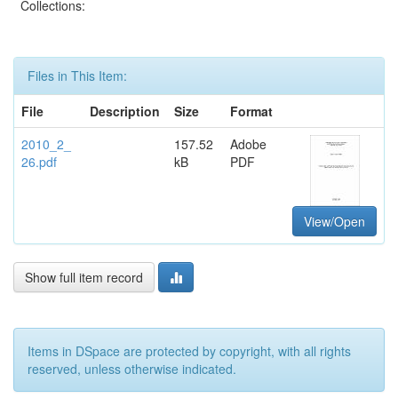
Collections:
Files in This Item:
File
Description
Size
Format
2010_2_
157.52
Adobe
26.pdf
kB
PDF
View/Open
Show full item record
Items in DSpace are protected by copyright, with all rights
reserved, unless otherwise indicated.