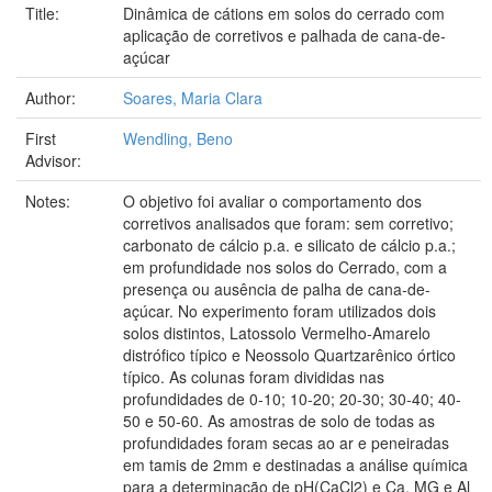
Title:
Dinâmica de cátions em solos do cerrado com
aplicação de corretivos e palhada de cana-de-
açúcar
Author:
Soares, Maria Clara
First
Wendling, Beno
Advisor:
Notes:
O objetivo foi avaliar o comportamento dos
corretivos analisados que foram: sem corretivo;
carbonato de cálcio p.a. e silicato de cálcio p.a.;
em profundidade nos solos do Cerrado, com a
presença ou ausência de palha de cana-de-
açúcar. No experimento foram utilizados dois
solos distintos, Latossolo Vermelho-Amarelo
distrófico típico e Neossolo Quartzarênico órtico
típico. As colunas foram divididas nas
profundidades de 0-10; 10-20; 20-30; 30-40; 40-
50 e 50-60. As amostras de solo de todas as
profundidades foram secas ao ar e peneiradas
em tamis de 2mm e destinadas a análise química
para a determinação de pH(CaCl2) e Ca, MG e Al