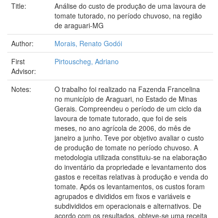
Title:
Análise do custo de produção de uma lavoura de
tomate tutorado, no período chuvoso, na região
de araguari-MG
Author:
Morais, Renato Godói
First
Pirtouscheg, Adriano
Advisor:
Notes:
O trabalho foi realizado na Fazenda Francelina
no município de Araguari, no Estado de Minas
Gerais. Compreendeu o período de um ciclo da
lavoura de tomate tutorado, que foi de seis
meses, no ano agrícola de 2006, do mês de
janeiro a junho. Teve por objetivo avaliar o custo
de produção de tomate no período chuvoso. A
metodologia utilizada constituiu-se na elaboração
do inventário da propriedade e levantamento dos
gastos e receitas relativas à produção e venda do
tomate. Após os levantamentos, os custos foram
agrupados e divididos em fixos e variáveis e
subdivididos em operacionais e alternativos. De
acordo com os resultados, obteve-se uma receita