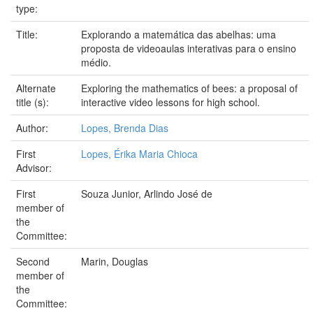
type:
Title:
Explorando a matemática das abelhas: uma
proposta de videoaulas interativas para o ensino
médio.
Alternate
Exploring the mathematics of bees: a proposal of
title (s):
interactive video lessons for high school.
Author:
Lopes, Brenda Dias
First
Lopes, Érika Maria Chioca
Advisor:
First
Souza Junior, Arlindo José de
member of
the
Committee:
Second
Marin, Douglas
member of
the
Committee: