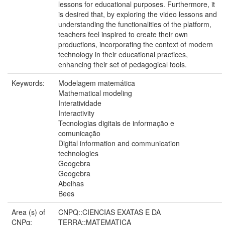
lessons for educational purposes. Furthermore, it
is desired that, by exploring the video lessons and
understanding the functionalities of the platform,
teachers feel inspired to create their own
productions, incorporating the context of modern
technology in their educational practices,
enhancing their set of pedagogical tools.
Keywords:
Modelagem matemática
Mathematical modeling
Interatividade
Interactivity
Tecnologias digitais de informação e
comunicação
Digital information and communication
technologies
Geogebra
Geogebra
Abelhas
Bees
Area (s) of
CNPQ::CIENCIAS EXATAS E DA
CNPq:
TERRA::MATEMATICA