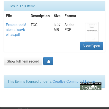
Files in This Item:
File
Description
Size
Format
ExplorandoM
TCC
3.07
Adobe
atematicaAb
MB
PDF
elhas.pdf
View/Open
Show full item record
This item is licensed under a
Creative Commons License