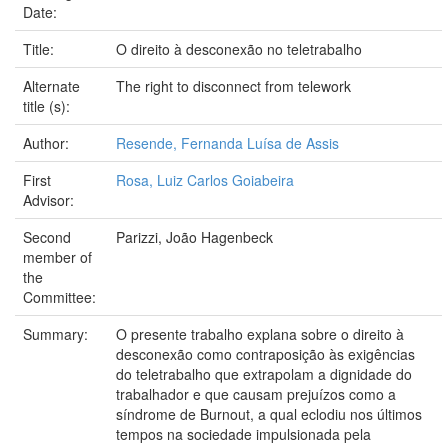
Date:
Title:
O direito à desconexão no teletrabalho
Alternate
The right to disconnect from telework
title (s):
Author:
Resende, Fernanda Luísa de Assis
First
Rosa, Luiz Carlos Goiabeira
Advisor:
Second
Parizzi, João Hagenbeck
member of
the
Committee:
Summary:
O presente trabalho explana sobre o direito à
desconexão como contraposição às exigências
do teletrabalho que extrapolam a dignidade do
trabalhador e que causam prejuízos como a
síndrome de Burnout, a qual eclodiu nos últimos
tempos na sociedade impulsionada pela