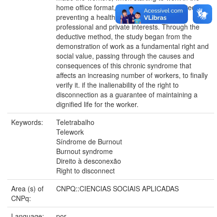
home office format, always remain connected,
preventing a healthy separation between
professional and private interests. Through the
deductive method, the study began from the
demonstration of work as a fundamental right and
social value, passing through the causes and
consequences of this chronic syndrome that
affects an increasing number of workers, to finally
verify it. if the inalienability of the right to
disconnection as a guarantee of maintaining a
dignified life for the worker.
Keywords:
Teletrabalho
Telework
Síndrome de Burnout
Burnout syndrome
Direito à desconexão
Right to disconnect
Area (s) of
CNPQ::CIENCIAS SOCIAIS APLICADAS
CNPq:
Language:
por