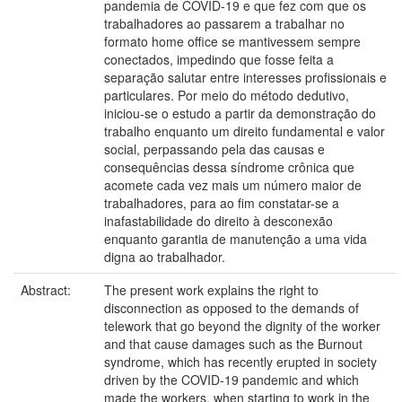
pandemia de COVID-19 e que fez com que os
trabalhadores ao passarem a trabalhar no
formato home office se mantivessem sempre
conectados, impedindo que fosse feita a
separação salutar entre interesses profissionais e
particulares. Por meio do método dedutivo,
iniciou-se o estudo a partir da demonstração do
trabalho enquanto um direito fundamental e valor
social, perpassando pela das causas e
consequências dessa síndrome crônica que
acomete cada vez mais um número maior de
trabalhadores, para ao fim constatar-se a
inafastabilidade do direito à desconexão
enquanto garantia de manutenção a uma vida
digna ao trabalhador.
Abstract:
The present work explains the right to
disconnection as opposed to the demands of
telework that go beyond the dignity of the worker
and that cause damages such as the Burnout
syndrome, which has recently erupted in society
driven by the COVID-19 pandemic and which
made the workers, when starting to work in the