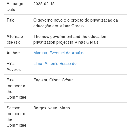
Embargo
2025-02-15
Date:
Title:
O governo novo e o projeto de privatização da
educação em Minas Gerais
Alternate
The new government and the education
title (s):
privatization project in Minas Gerais
Author:
Martins, Ezequiel de Araújo
First
Lima, Antônio Bosco de
Advisor:
First
Fagiani, Cílson César
member of
the
Committee:
Second
Borges Netto, Mario
member of
the
Committee: