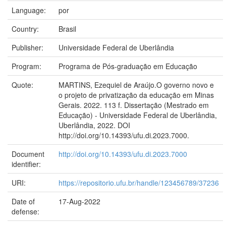
Language:
por
Country:
Brasil
Publisher:
Universidade Federal de Uberlândia
Program:
Programa de Pós-graduação em Educação
Quote:
MARTINS, Ezequiel de Araújo.O governo novo e
o projeto de privatização da educação em Minas
Gerais. 2022. 113 f. Dissertação (Mestrado em
Educação) - Universidade Federal de Uberlândia,
Uberlândia, 2022. DOI
http://doi.org/10.14393/ufu.di.2023.7000.
Document
http://doi.org/10.14393/ufu.di.2023.7000
identifier:
URI:
https://repositorio.ufu.br/handle/123456789/37236
Date of
17-Aug-2022
defense: