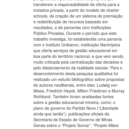
transferem a responsabilidade de oferta para a
iniciativa privada, a partir do modelo de charter
schools, da criação de um sistema de premiação
e redistribuição de recursos baseado em
resultados, e de parcerias com instituições
Público-Privadas. Durante o período que este
trabalho investiga, foi estabelecida uma parceria
com o Instituto Unibanco, instituição filantrópica
que oferta serviços de gestão educacional em
boa parte do território nacional, e que vem sendo
muito criticada pela centralização das decisões e
pelo distanciamento da realidade escolar. Para o
desenvolvimento desta pesquisa qualitativa foi
realizado um estudo bibliográfico sobre propostas
de autores neoliberais, entre eles: Ludwig von
Mises, Friedrich Hayek, Milton Friedman e Murray
Rothbard. Também foram analisadas fontes
sobre a gestão educacional mineira, como: o
plano de governo do Partido Novo (“Liberdade
ainda que tardia”); publicações oficiais da
Secretaria de Estado de Governo de Minas
Gerais sobre o “Projeto Somar”, “Projeto Mãos