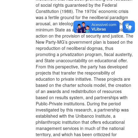
of social rights guaranteed by the Federal
Constitution (1988). The 1970s’ economic crisis
was a fertile ground for the neoliberal paradigm
arousal, an ideology that establishes the idea of a
minimum State as a model, restricting its field of
action on the provision of security and justice. The
New Party-MG’s government plan is based on the
reproduction of neoliberal dogmas, thus
promoting a privatization program, fiscal austerity,
and State unaccountability on educational offer.
From this perspective, the party has developed
projects that transfer the responsibility of
education to private initiative. These projects are
based on the charter schools model, the creation
of an awards and redistribution of resources
based on results system, and partnerships with
Public-Private institutions. During the period
investigated by this research, a partnership was
established with the Unibanco Institute, a
philanthropic institution that offers educational
management services in much of the national
territory, and which has been criticized for