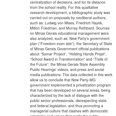
centralization of decisions, and for its distance
from the school reality. For this qualitative
research development, a bibliographic study was
carried out on proposals by neoliberal authors,
such as: Ludwig von Mises, Friedrich Hayek,
Milton Friedman, and Murray Rothbard. Sources
on Minas Gerais educational management were
also analyzed, such as: New Party’s government
plan (“Freedom even late”); the Secretary of State
of Minas Gerais Government official publications
about “Somar Project”, “Holding Hands Projet”,
“School Award in Transformation” and “Trails of
the Future”; the Minas Gerais State Assembly
Public Hearings’ videos, and press and social
media publications. The data collected in this work
allow us to conclude that New Party-MG
government implemented a privatization program
that has been developed on several areas, being
characterized by the lack of dialogue with the
public sector professionals, disrespecting state,
and federal legislation, and thus promoting a
managerial culture that clashes with democratic
principles and values that guide the public