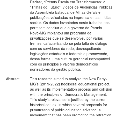
Dadas”, “Prêmio Escola em Transformação” e
“Trilhas do Futuro”; vídeos de Audiências Públicas
da Assembleia Estadual de Minas Gerais e
publicações veiculadas na imprensa e nas mídias
sociais. Os dados levantados neste trabalho nos
permitem concluir que o governo do Partido
Novo-MG implantou um programa de
privatizações que se desenvolveu por várias
frentes, caracterizando-se pela falta de diálogo
com os servidores da rede, desrespeitando
legislações estaduais e federais e promovendo,
dessa forma, uma cultura gerencial incompatível
com os princípios e valores democráticos
norteadores da gestão pública.
Abstract:
This research aimed to analyze the New Party-
MG’s (2019-2022) neoliberal educational project,
as well as its implementation process and collision
with the principles of Democratic Management.
This study’s relevance is justified by the current
historical context in which several proposals for
privatization of public education advance, a
movement that has been promoting the retraction