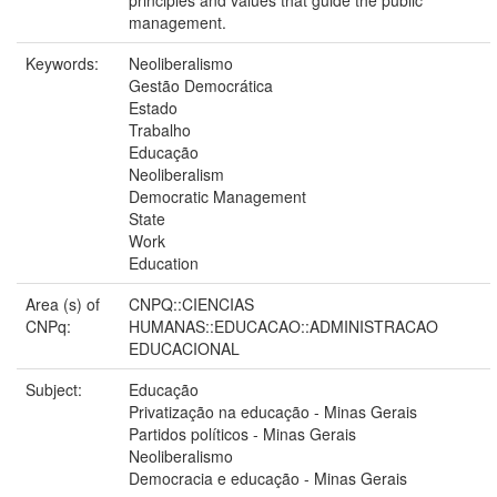
management.
Keywords:
Neoliberalismo
Gestão Democrática
Estado
Trabalho
Educação
Neoliberalism
Democratic Management
State
Work
Education
Area (s) of
CNPQ::CIENCIAS
CNPq:
HUMANAS::EDUCACAO::ADMINISTRACAO
EDUCACIONAL
Subject:
Educação
Privatização na educação - Minas Gerais
Partidos políticos - Minas Gerais
Neoliberalismo
Democracia e educação - Minas Gerais