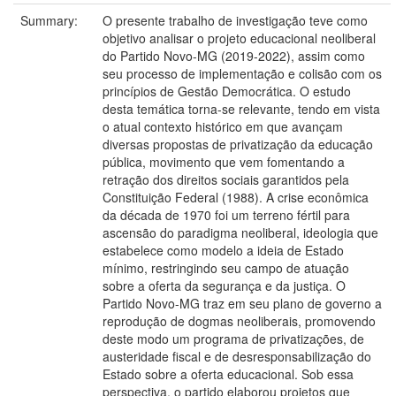
Summary:
O presente trabalho de investigação teve como
objetivo analisar o projeto educacional neoliberal
do Partido Novo-MG (2019-2022), assim como
seu processo de implementação e colisão com os
princípios de Gestão Democrática. O estudo
desta temática torna-se relevante, tendo em vista
o atual contexto histórico em que avançam
diversas propostas de privatização da educação
pública, movimento que vem fomentando a
retração dos direitos sociais garantidos pela
Constituição Federal (1988). A crise econômica
da década de 1970 foi um terreno fértil para
ascensão do paradigma neoliberal, ideologia que
estabelece como modelo a ideia de Estado
mínimo, restringindo seu campo de atuação
sobre a oferta da segurança e da justiça. O
Partido Novo-MG traz em seu plano de governo a
reprodução de dogmas neoliberais, promovendo
deste modo um programa de privatizações, de
austeridade fiscal e de desresponsabilização do
Estado sobre a oferta educacional. Sob essa
perspectiva, o partido elaborou projetos que