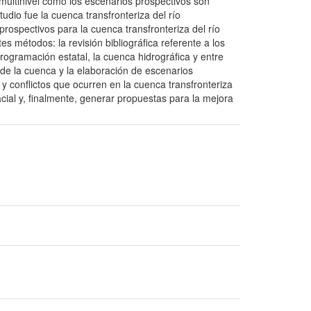
 multinivel como los escenarios prospectivos son
udio fue la cuenca transfronteriza del río
prospectivos para la cuenca transfronteriza del río
es métodos: la revisión bibliográfica referente a los
rogramación estatal, la cuenca hidrográfica y entre
 de la cuenca y la elaboración de escenarios
y conflictos que ocurren en la cuenca transfronteriza
cial y, finalmente, generar propuestas para la mejora