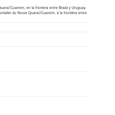
uaraí/Cuareím, en la frontera entre Brasil y Uruguay.
talier du fleuve Quaraí/Cuareím, à la frontière entre