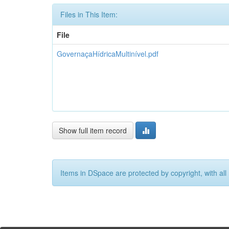
Files in This Item:
File
GovernaçaHídricaMultinível.pdf
Show full item record
Items in DSpace are protected by copyright, with all 