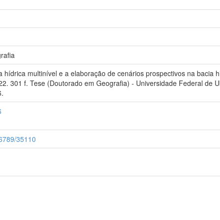
rafia
hídrica multinível e a elaboração de cenários prospectivos na bacia hi
2022. 301 f. Tese (Doutorado em Geografia) - Universidade Federal de 
6.
6
456789/35110