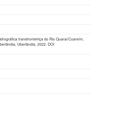
drográfica transfronteiriça do Rio Quaraí/Cuareím,
Uberlândia, Uberlândia, 2022. DOI