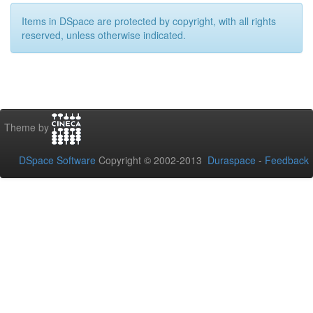
Items in DSpace are protected by copyright, with all rights
reserved, unless otherwise indicated.
Theme by
DSpace Software
Copyright © 2002-2013
Duraspace
-
Feedback