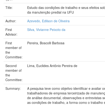
Title:
Estudo das condições de trabalho e seus efeitos so
da manutenção predial na UFU
Author:
Azevedo, Edilson de Oliveira
First
Silva, Vivianne Peixoto da
Advisor:
First
Pereira, Boscolli Barbosa
member of
the
Committee:
Second
Lima, Euclides Antônio Pereira de
member of
the
Committee:
Summary:
A pesquisa teve como objetivo identificar e avaliar 
trabalhadores de empresa terceirizada de manutenç
de análise documental, observações e entrevistas s
as condições de trabalho, a forma como o trabalho s