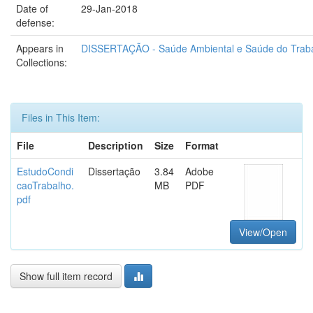
Date of
29-Jan-2018
defense:
Appears in
DISSERTAÇÃO - Saúde Ambiental e Saúde do Trabal
Collections:
Files in This Item:
File
Description
Size
Format
EstudoCondi
Dissertação
3.84
Adobe
caoTrabalho.
MB
PDF
pdf
View/Open
Show full item record