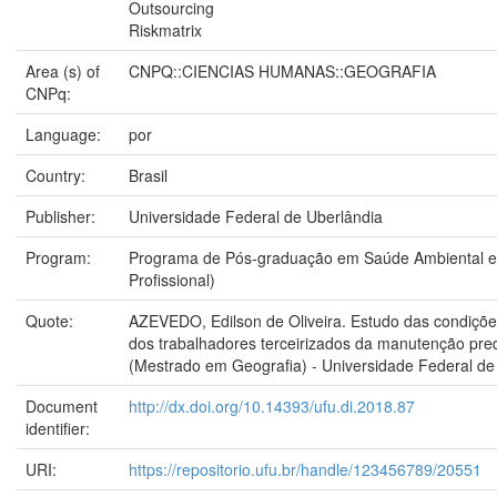
Outsourcing
Riskmatrix
Area (s) of
CNPQ::CIENCIAS HUMANAS::GEOGRAFIA
CNPq:
Language:
por
Country:
Brasil
Publisher:
Universidade Federal de Uberlândia
Program:
Programa de Pós-graduação em Saúde Ambiental e
Profissional)
Quote:
AZEVEDO, Edilson de Oliveira. Estudo das condições
dos trabalhadores terceirizados da manutenção pred
(Mestrado em Geografia) - Universidade Federal de 
Document
http://dx.doi.org/10.14393/ufu.di.2018.87
identifier:
URI:
https://repositorio.ufu.br/handle/123456789/20551