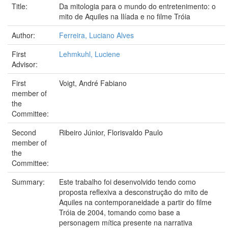
Title:
Da mitologia para o mundo do entretenimento: o
mito de Aquiles na Ilíada e no filme Tróia
Author:
Ferreira, Luciano Alves
First
Lehmkuhl, Luciene
Advisor:
First
Voigt, André Fabiano
member of
the
Committee:
Second
Ribeiro Júnior, Florisvaldo Paulo
member of
the
Committee:
Summary:
Este trabalho foi desenvolvido tendo como
proposta reflexiva a desconstrução do mito de
Aquiles na contemporaneidade a partir do filme
Tróia de 2004, tomando como base a
personagem mítica presente na narrativa