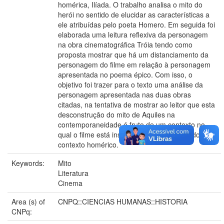
homérica, Ilíada. O trabalho analisa o mito do
herói no sentido de elucidar as características a
ele atribuídas pelo poeta Homero. Em seguida foi
elaborada uma leitura reflexiva da personagem
na obra cinematográfica Tróia tendo como
proposta mostrar que há um distanciamento da
personagem do filme em relação à personagem
apresentada no poema épico. Com isso, o
objetivo foi trazer para o texto uma análise da
personagem apresentada nas duas obras
citadas, na tentativa de mostrar ao leitor que esta
desconstrução do mito de Aquiles na
contemporaneidade é fruto de um contexto no
qual o filme está inserido que em si difere do
contexto homérico.
Keywords:
Mito
Literatura
Cinema
Area (s) of
CNPQ::CIENCIAS HUMANAS::HISTORIA
CNPq: