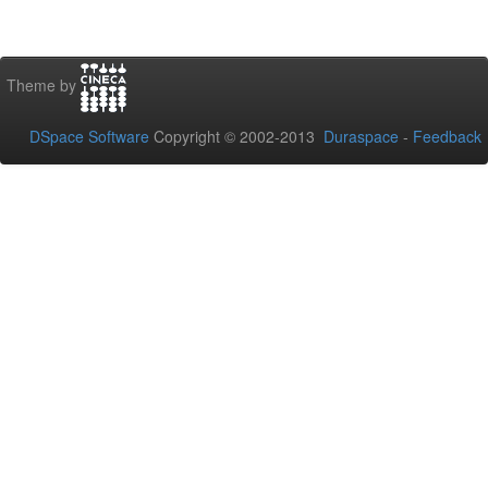
Theme by
DSpace Software
Copyright © 2002-2013
Duraspace
-
Feedback