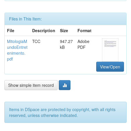
Files in This Item:
File
Description
Size
Format
MitologiaM
TCC
947.27
Adobe
undoEntret
kB
PDF
enimento.
pdf
View/Open
Show simple item record
Items in DSpace are protected by copyright, with all rights
reserved, unless otherwise indicated.