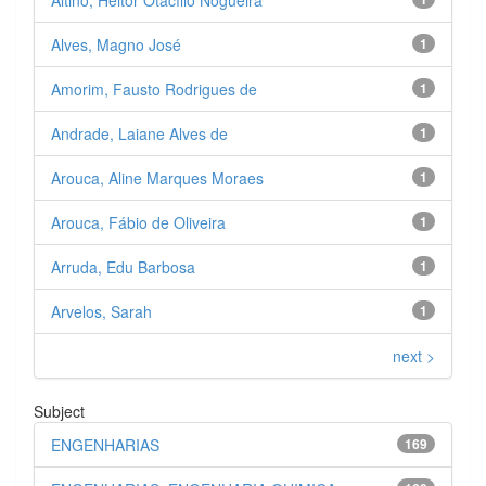
Alves, Magno José
1
Amorim, Fausto Rodrigues de
1
Andrade, Laiane Alves de
1
Arouca, Aline Marques Moraes
1
Arouca, Fábio de Oliveira
1
Arruda, Edu Barbosa
1
Arvelos, Sarah
1
next >
Subject
ENGENHARIAS
169