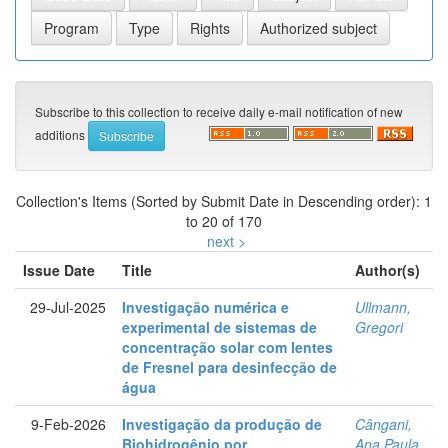
Subscribe to this collection to receive daily e-mail notification of new
additions
Collection's Items (Sorted by Submit Date in Descending order): 1
to 20 of 170
next >
Issue Date
Title
Author(s)
29-Jul-2025
Investigação numérica e
Ullmann,
experimental de sistemas de
Gregori
concentração solar com lentes
de Fresnel para desinfecção de
água
9-Feb-2026
Investigação da produção de
Cângani,
Biohidrogênio por
Ana Paula