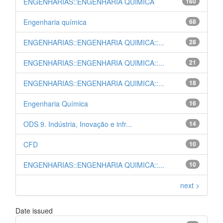
ENGENHARIAS::ENGENHARIA QUIMICA
160
Engenharia química
68
ENGENHARIAS::ENGENHARIA QUIMICA::...
28
ENGENHARIAS::ENGENHARIA QUIMICA::...
21
ENGENHARIAS::ENGENHARIA QUIMICA::...
18
Engenharia Química
16
ODS 9. Indústria, Inovação e infr...
14
CFD
10
ENGENHARIAS::ENGENHARIA QUIMICA::...
10
next >
Date issued