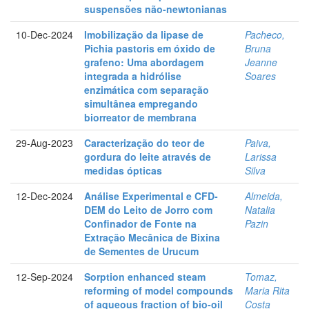
suspensões não-newtonianas
10-Dec-2024
Imobilização da lipase de
Pacheco,
Pichia pastoris em óxido de
Bruna
grafeno: Uma abordagem
Jeanne
integrada a hidrólise
Soares
enzimática com separação
simultânea empregando
biorreator de membrana
29-Aug-2023
Caracterização do teor de
Paiva,
gordura do leite através de
Larissa
medidas ópticas
Silva
12-Dec-2024
Análise Experimental e CFD-
Almeida,
DEM do Leito de Jorro com
Natalia
Confinador de Fonte na
Pazin
Extração Mecânica de Bixina
de Sementes de Urucum
12-Sep-2024
Sorption enhanced steam
Tomaz,
reforming of model compounds
Maria Rita
of aqueous fraction of bio-oil
Costa