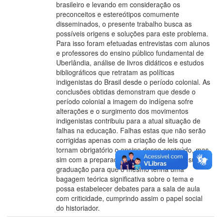
brasileiro e levando em consideração os
preconceitos e estereótipos comumente
disseminados, o presente trabalho busca as
possíveis origens e soluções para este problema.
Para isso foram efetuadas entrevistas com alunos
e professores do ensino público fundamental de
Uberlândia, análise de livros didáticos e estudos
bibliográficos que retratam as políticas
indigenistas do Brasil desde o período colonial. As
conclusões obtidas demonstram que desde o
período colonial a imagem do indígena sofre
alterações e o surgimento dos movimentos
indigenistas contribuiu para a atual situação de
falhas na educação. Falhas estas que não serão
corrigidas apenas com a criação de leis que
tornam obrigatório o ensino desse conteúdo, mas
sim com a preparação do professor desde sua
graduação para que o mesmo tenha uma
bagagem teórica significativa sobre o tema e
possa estabelecer debates para a sala de aula
com criticidade, cumprindo assim o papel social
do historiador.