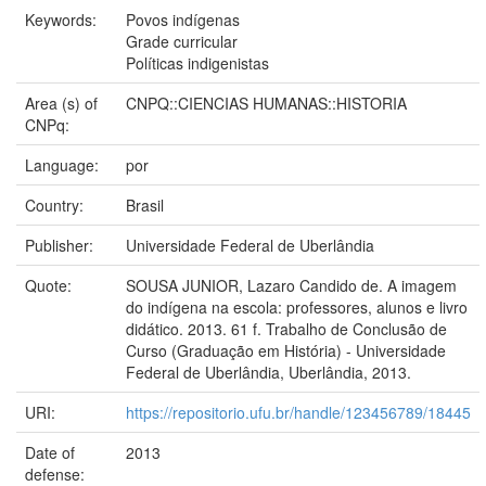
Keywords:
Povos indígenas
Grade curricular
Políticas indigenistas
Area (s) of
CNPQ::CIENCIAS HUMANAS::HISTORIA
CNPq:
Language:
por
Country:
Brasil
Publisher:
Universidade Federal de Uberlândia
Quote:
SOUSA JUNIOR, Lazaro Candido de. A imagem
do indígena na escola: professores, alunos e livro
didático. 2013. 61 f. Trabalho de Conclusão de
Curso (Graduação em História) - Universidade
Federal de Uberlândia, Uberlândia, 2013.
URI:
https://repositorio.ufu.br/handle/123456789/18445
Date of
2013
defense: