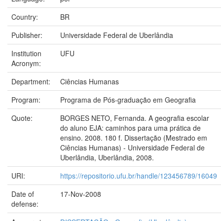
Country:
BR
Publisher:
Universidade Federal de Uberlândia
Institution
UFU
Acronym:
Department:
Ciências Humanas
Program:
Programa de Pós-graduação em Geografia
Quote:
BORGES NETO, Fernanda. A geografia escolar
do aluno EJA: caminhos para uma prática de
ensino. 2008. 180 f. Dissertação (Mestrado em
Ciências Humanas) - Universidade Federal de
Uberlândia, Uberlândia, 2008.
URI:
https://repositorio.ufu.br/handle/123456789/16049
Date of
17-Nov-2008
defense: