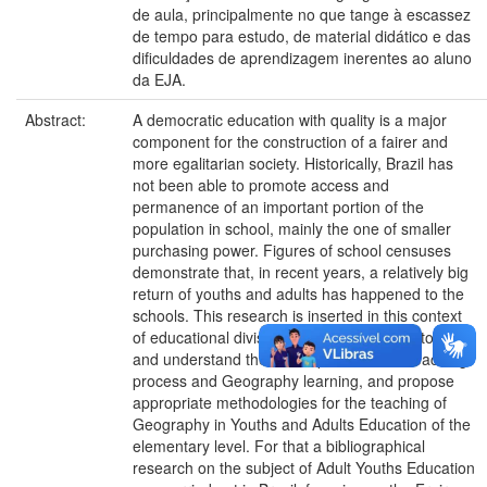
de aula, principalmente no que tange à escassez
de tempo para estudo, de material didático e das
dificuldades de aprendizagem inerentes ao aluno
da EJA.
Abstract:
A democratic education with quality is a major
component for the construction of a fairer and
more egalitarian society. Historically, Brazil has
not been able to promote access and
permanence of an important portion of the
population in school, mainly the one of smaller
purchasing power. Figures of school censuses
demonstrate that, in recent years, a relatively big
return of youths and adults has happened to the
schools. This research is inserted in this context
of educational division. Our objective was to know
and understand the development of the teaching
process and Geography learning, and propose
appropriate methodologies for the teaching of
Geography in Youths and Adults Education of the
elementary level. For that a bibliographical
research on the subject of Adult Youths Education