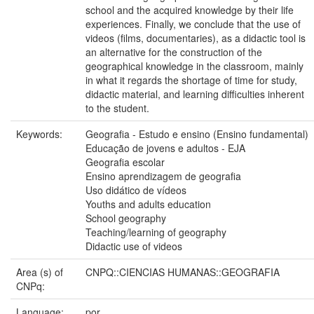
school and the acquired knowledge by their life
experiences. Finally, we conclude that the use of
videos (films, documentaries), as a didactic tool is
an alternative for the construction of the
geographical knowledge in the classroom, mainly
in what it regards the shortage of time for study,
didactic material, and learning difficulties inherent
to the student.
Keywords:
Geografia - Estudo e ensino (Ensino fundamental)
Educação de jovens e adultos - EJA
Geografia escolar
Ensino aprendizagem de geografia
Uso didático de vídeos
Youths and adults education
School geography
Teaching/learning of geography
Didactic use of videos
Area (s) of
CNPQ::CIENCIAS HUMANAS::GEOGRAFIA
CNPq:
Language:
por