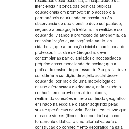
resultados desta pesquisa, a incapacidade e a
ineficiência histórica das políticas públicas
educacionais em promoverem o acesso e a
permanência do alunado na escola; a não
observância de que o ensino deve ser pautado,
segundo a pedagogia freiriana, na realidade do
educando, visando a promoção da autonomia, da
conscientização e, conseqüentemente, da
cidadania; que a formação inicial e continuada do
professor, inclusive de Geografia, deve
contemplar as particularidades e necessidades
próprias dessa modalidade de ensino; que a
prática de ensino do professor de Geografia deve
considerar a condição de sujeito social desse
educando, por meio de uma metodologia de
ensino diferenciada e adequada, enfatizando o
conhecimento prévio e real dos alunos,
realizando conexões entre o conteúdo geográfico
ensinado na escola e o saber adquirido pelas
suas experiências de vida. Por fim, conclui-se que
o uso de vídeos (filmes, documentários), como
ferramenta didática, é uma alternativa para a
construção do conhecimento geográfico na sala