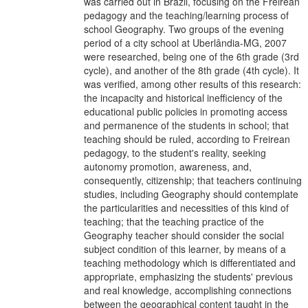
was carried out in Brazil, focusing on the Freirean
pedagogy and the teaching/learning process of
school Geography. Two groups of the evening
period of a city school at Uberlândia-MG, 2007
were researched, being one of the 6th grade (3rd
cycle), and another of the 8th grade (4th cycle). It
was verified, among other results of this research:
the incapacity and historical inefficiency of the
educational public policies in promoting access
and permanence of the students in school; that
teaching should be ruled, according to Freirean
pedagogy, to the student's reality, seeking
autonomy promotion, awareness, and,
consequently, citizenship; that teachers continuing
studies, including Geography should contemplate
the particularities and necessities of this kind of
teaching; that the teaching practice of the
Geography teacher should consider the social
subject condition of this learner, by means of a
teaching methodology which is differentiated and
appropriate, emphasizing the students' previous
and real knowledge, accomplishing connections
between the geographical content taught in the