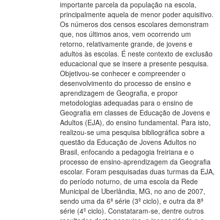
importante parcela da população na escola,
principalmente aquela de menor poder aquisitivo.
Os números dos censos escolares demonstram
que, nos últimos anos, vem ocorrendo um
retorno, relativamente grande, de jovens e
adultos às escolas. É neste contexto de exclusão
educacional que se insere a presente pesquisa.
Objetivou-se conhecer e compreender o
desenvolvimento do processo de ensino e
aprendizagem de Geografia, e propor
metodologias adequadas para o ensino de
Geografia em classes de Educação de Jovens e
Adultos (EJA), do ensino fundamental. Para isto,
realizou-se uma pesquisa bibliográfica sobre a
questão da Educação de Jovens Adultos no
Brasil, enfocando a pedagogia freiriana e o
processo de ensino-aprendizagem da Geografia
escolar. Foram pesquisadas duas turmas da EJA,
do período noturno, de uma escola da Rede
Municipal de Uberlândia, MG, no ano de 2007,
sendo uma da 6ª série (3º ciclo), e outra da 8ª
série (4º ciclo). Constataram-se, dentre outros