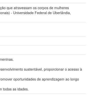
vação que atravessam os corpos de mulheres
ionais) - Universidade Federal de Uberlândia,
 meninas.
desenvolvimento sustentável, proporcionar o acesso à
 promover oportunidades de aprendizagem ao longo
m todas as idades.