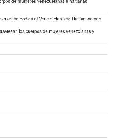
corpos de mulheres venezuelanas e haitianas
averse the bodies of Venezuelan and Haitian women
traviesan los cuerpos de mujeres venezolanas y