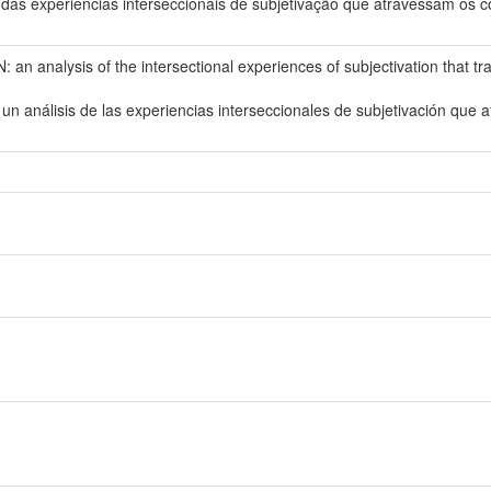
 das experiências interseccionais de subjetivação que atravessam os 
alysis of the intersectional experiences of subjectivation that tr
álisis de las experiencias interseccionales de subjetivación que a