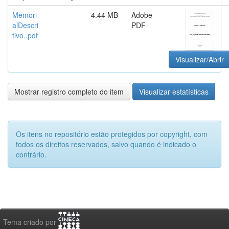
Memori
4.44 MB
Adobe
alDescri
PDF
tivo..pdf
Visualizar/Abrir
Mostrar registro completo do item
Visualizar estatísticas
Os itens no repositório estão protegidos por copyright, com
todos os direitos reservados, salvo quando é indicado o
contrário.
Tema criado por