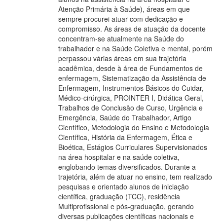
Atenção Primária à Saúde), áreas em que
sempre procurei atuar com dedicação e
compromisso. As áreas de atuação da docente
concentram-se atualmente na Saúde do
trabalhador e na Saúde Coletiva e mental, porém
perpassou várias áreas em sua trajetória
acadêmica, desde à área de Fundamentos de
enfermagem, Sistematização da Assistência de
Enfermagem, Instrumentos Básicos do Cuidar,
Médico-cirúrgica, PROINTER I, Didática Geral,
Trabalhos de Conclusão de Curso, Urgência e
Emergência, Saúde do Trabalhador, Artigo
Científico, Metodologia do Ensino e Metodologia
Científica, História da Enfermagem, Ética e
Bioética, Estágios Curriculares Supervisionados
na área hospitalar e na saúde coletiva,
englobando temas diversificados. Durante a
trajetória, além de atuar no ensino, tem realizado
pesquisas e orientado alunos de iniciação
científica, graduação (TCC), residência
Multiprofissional e pós-graduação, gerando
diversas publicações científicas nacionais e