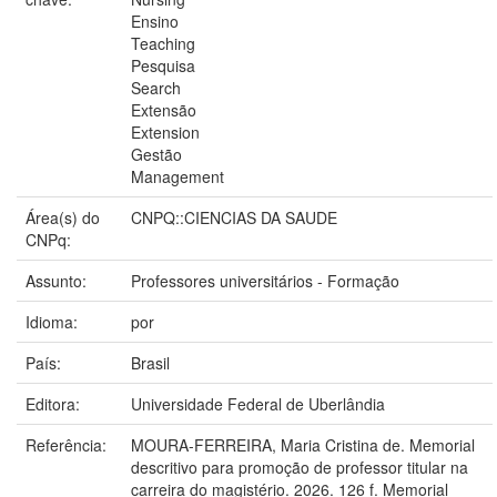
Ensino
Teaching
Pesquisa
Search
Extensão
Extension
Gestão
Management
Área(s) do
CNPQ::CIENCIAS DA SAUDE
CNPq:
Assunto:
Professores universitários - Formação
Idioma:
por
País:
Brasil
Editora:
Universidade Federal de Uberlândia
Referência:
MOURA-FERREIRA, Maria Cristina de. Memorial
descritivo para promoção de professor titular na
carreira do magistério. 2026. 126 f. Memorial