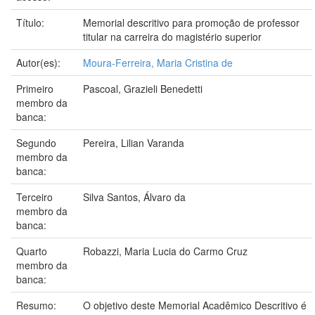
Título:
Memorial descritivo para promoção de professor
titular na carreira do magistério superior
Autor(es):
Moura-Ferreira, Maria Cristina de
Primeiro
Pascoal, Grazieli Benedetti
membro da
banca:
Segundo
Pereira, Lilian Varanda
membro da
banca:
Terceiro
Silva Santos, Álvaro da
membro da
banca:
Quarto
Robazzi, Maria Lucia do Carmo Cruz
membro da
banca:
Resumo:
O objetivo deste Memorial Acadêmico Descritivo é