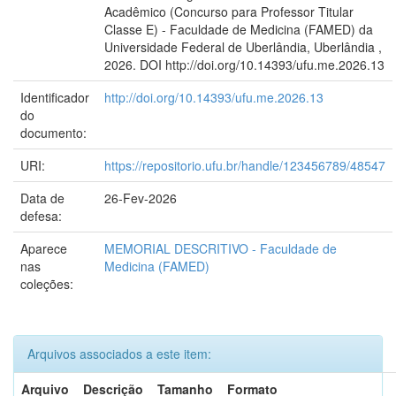
Acadêmico (Concurso para Professor Titular
Classe E) - Faculdade de Medicina (FAMED) da
Universidade Federal de Uberlândia, Uberlândia ,
2026. DOI http://doi.org/10.14393/ufu.me.2026.13
Identificador
http://doi.org/10.14393/ufu.me.2026.13
do
documento:
URI:
https://repositorio.ufu.br/handle/123456789/48547
Data de
26-Fev-2026
defesa:
Aparece
MEMORIAL DESCRITIVO - Faculdade de
nas
Medicina (FAMED)
coleções:
Arquivos associados a este item:
Arquivo
Descrição
Tamanho
Formato