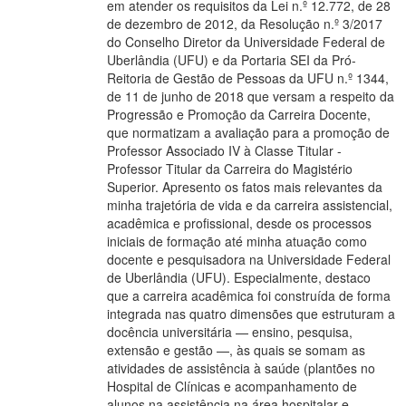
em atender os requisitos da Lei n.º 12.772, de 28
de dezembro de 2012, da Resolução n.º 3/2017
do Conselho Diretor da Universidade Federal de
Uberlândia (UFU) e da Portaria SEI da Pró-
Reitoria de Gestão de Pessoas da UFU n.º 1344,
de 11 de junho de 2018 que versam a respeito da
Progressão e Promoção da Carreira Docente,
que normatizam a avaliação para a promoção de
Professor Associado IV à Classe Titular -
Professor Titular da Carreira do Magistério
Superior. Apresento os fatos mais relevantes da
minha trajetória de vida e da carreira assistencial,
acadêmica e profissional, desde os processos
iniciais de formação até minha atuação como
docente e pesquisadora na Universidade Federal
de Uberlândia (UFU). Especialmente, destaco
que a carreira acadêmica foi construída de forma
integrada nas quatro dimensões que estruturam a
docência universitária — ensino, pesquisa,
extensão e gestão —, às quais se somam as
atividades de assistência à saúde (plantões no
Hospital de Clínicas e acompanhamento de
alunos na assistência na área hospitalar e