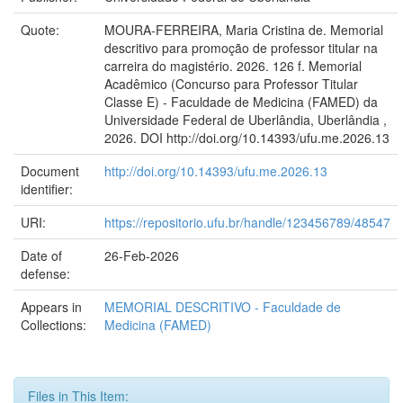
Quote:
MOURA-FERREIRA, Maria Cristina de. Memorial
descritivo para promoção de professor titular na
carreira do magistério. 2026. 126 f. Memorial
Acadêmico (Concurso para Professor Titular
Classe E) - Faculdade de Medicina (FAMED) da
Universidade Federal de Uberlândia, Uberlândia ,
2026. DOI http://doi.org/10.14393/ufu.me.2026.13
Document
http://doi.org/10.14393/ufu.me.2026.13
identifier:
URI:
https://repositorio.ufu.br/handle/123456789/48547
Date of
26-Feb-2026
defense:
Appears in
MEMORIAL DESCRITIVO - Faculdade de
Collections:
Medicina (FAMED)
Files in This Item: