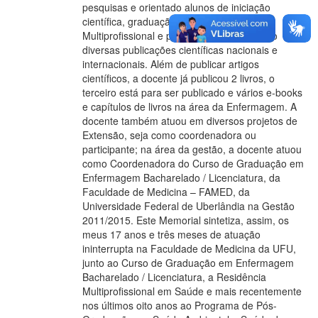
pesquisas e orientado alunos de iniciação
científica, graduação (TCC), residência
Multiprofissional e pós-graduação, gerando
diversas publicações científicas nacionais e
internacionais. Além de publicar artigos
científicos, a docente já publicou 2 livros, o
terceiro está para ser publicado e vários e-books
e capítulos de livros na área da Enfermagem. A
docente também atuou em diversos projetos de
Extensão, seja como coordenadora ou
participante; na área da gestão, a docente atuou
como Coordenadora do Curso de Graduação em
Enfermagem Bacharelado / Licenciatura, da
Faculdade de Medicina – FAMED, da
Universidade Federal de Uberlândia na Gestão
2011/2015. Este Memorial sintetiza, assim, os
meus 17 anos e três meses de atuação
ininterrupta na Faculdade de Medicina da UFU,
junto ao Curso de Graduação em Enfermagem
Bacharelado / Licenciatura, a Residência
Multiprofissional em Saúde e mais recentemente
nos últimos oito anos ao Programa de Pós-