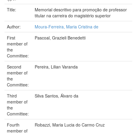
Title:
Memorial descritivo para promoção de professor
titular na carreira do magistério superior
Author:
Moura-Ferreira, Maria Cristina de
First
Pascoal, Grazieli Benedetti
member of
the
Committee:
Second
Pereira, Lilian Varanda
member of
the
Committee:
Third
Silva Santos, Álvaro da
member of
the
Committee:
Fourth
Robazzi, Maria Lucia do Carmo Cruz
member of