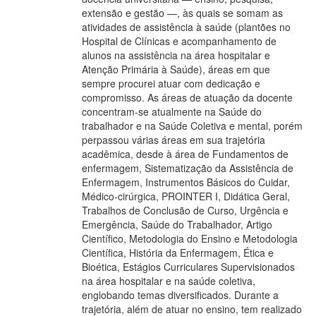
extensão e gestão —, às quais se somam as
atividades de assistência à saúde (plantões no
Hospital de Clínicas e acompanhamento de
alunos na assistência na área hospitalar e
Atenção Primária à Saúde), áreas em que
sempre procurei atuar com dedicação e
compromisso. As áreas de atuação da docente
concentram-se atualmente na Saúde do
trabalhador e na Saúde Coletiva e mental, porém
perpassou várias áreas em sua trajetória
acadêmica, desde à área de Fundamentos de
enfermagem, Sistematização da Assistência de
Enfermagem, Instrumentos Básicos do Cuidar,
Médico-cirúrgica, PROINTER I, Didática Geral,
Trabalhos de Conclusão de Curso, Urgência e
Emergência, Saúde do Trabalhador, Artigo
Científico, Metodologia do Ensino e Metodologia
Científica, História da Enfermagem, Ética e
Bioética, Estágios Curriculares Supervisionados
na área hospitalar e na saúde coletiva,
englobando temas diversificados. Durante a
trajetória, além de atuar no ensino, tem realizado