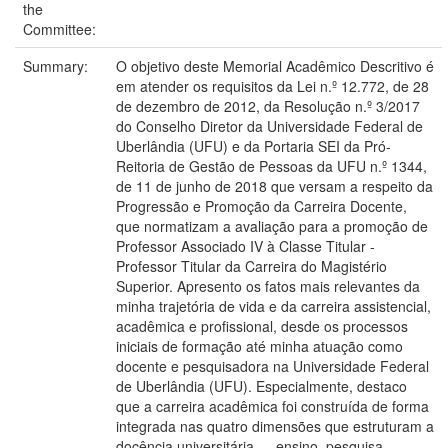
the
Committee:
Summary:
O objetivo deste Memorial Acadêmico Descritivo é
em atender os requisitos da Lei n.º 12.772, de 28
de dezembro de 2012, da Resolução n.º 3/2017
do Conselho Diretor da Universidade Federal de
Uberlândia (UFU) e da Portaria SEI da Pró-
Reitoria de Gestão de Pessoas da UFU n.º 1344,
de 11 de junho de 2018 que versam a respeito da
Progressão e Promoção da Carreira Docente,
que normatizam a avaliação para a promoção de
Professor Associado IV à Classe Titular -
Professor Titular da Carreira do Magistério
Superior. Apresento os fatos mais relevantes da
minha trajetória de vida e da carreira assistencial,
acadêmica e profissional, desde os processos
iniciais de formação até minha atuação como
docente e pesquisadora na Universidade Federal
de Uberlândia (UFU). Especialmente, destaco
que a carreira acadêmica foi construída de forma
integrada nas quatro dimensões que estruturam a
docência universitária — ensino, pesquisa,