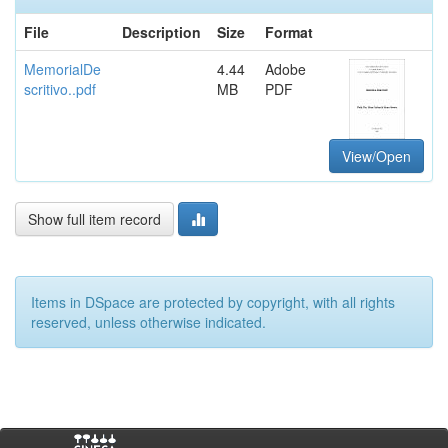
File
Description
Size
Format
MemorialDe
4.44
Adobe
scritivo..pdf
MB
PDF
View/Open
Show full item record
Items in DSpace are protected by copyright, with all rights
reserved, unless otherwise indicated.