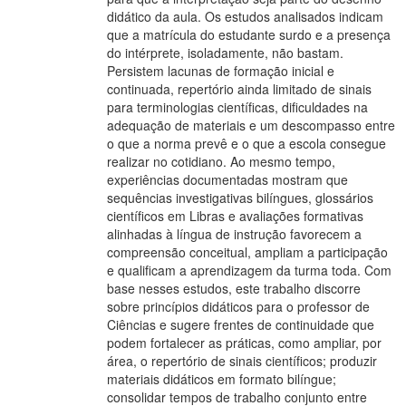
didático da aula. Os estudos analisados indicam
que a matrícula do estudante surdo e a presença
do intérprete, isoladamente, não bastam.
Persistem lacunas de formação inicial e
continuada, repertório ainda limitado de sinais
para terminologias científicas, dificuldades na
adequação de materiais e um descompasso entre
o que a norma prevê e o que a escola consegue
realizar no cotidiano. Ao mesmo tempo,
experiências documentadas mostram que
sequências investigativas bilíngues, glossários
científicos em Libras e avaliações formativas
alinhadas à língua de instrução favorecem a
compreensão conceitual, ampliam a participação
e qualificam a aprendizagem da turma toda. Com
base nesses estudos, este trabalho discorre
sobre princípios didáticos para o professor de
Ciências e sugere frentes de continuidade que
podem fortalecer as práticas, como ampliar, por
área, o repertório de sinais científicos; produzir
materiais didáticos em formato bilíngue;
consolidar tempos de trabalho conjunto entre