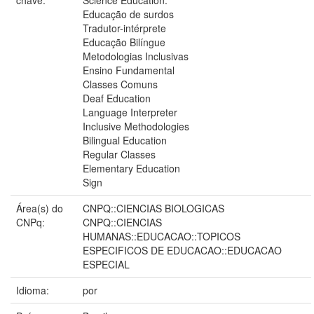
Educação de surdos
Tradutor-intérprete
Educação Bilíngue
Metodologias Inclusivas
Ensino Fundamental
Classes Comuns
Deaf Education
Language Interpreter
Inclusive Methodologies
Bilingual Education
Regular Classes
Elementary Education
Sign
Área(s) do
CNPQ::CIENCIAS BIOLOGICAS
CNPq:
CNPQ::CIENCIAS
HUMANAS::EDUCACAO::TOPICOS
ESPECIFICOS DE EDUCACAO::EDUCACAO
ESPECIAL
Idioma:
por