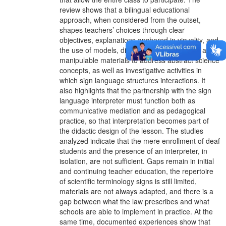
review shows that a bilingual educational
approach, when considered from the outset,
shapes teachers’ choices through clear
objectives, explanations anchored in visuality, and
the use of models, diagrams, signed videos, and
manipulable materials to address abstract science
concepts, as well as investigative activities in
which sign language structures interactions. It
also highlights that the partnership with the sign
language interpreter must function both as
communicative mediation and as pedagogical
practice, so that interpretation becomes part of
the didactic design of the lesson. The studies
analyzed indicate that the mere enrollment of deaf
students and the presence of an interpreter, in
isolation, are not sufficient. Gaps remain in initial
and continuing teacher education, the repertoire
of scientific terminology signs is still limited,
materials are not always adapted, and there is a
gap between what the law prescribes and what
schools are able to implement in practice. At the
same time, documented experiences show that