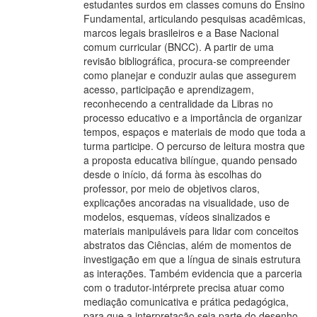
estudantes surdos em classes comuns do Ensino
Fundamental, articulando pesquisas acadêmicas,
marcos legais brasileiros e a Base Nacional
comum curricular (BNCC). A partir de uma
revisão bibliográfica, procura-se compreender
como planejar e conduzir aulas que assegurem
acesso, participação e aprendizagem,
reconhecendo a centralidade da Libras no
processo educativo e a importância de organizar
tempos, espaços e materiais de modo que toda a
turma participe. O percurso de leitura mostra que
a proposta educativa bilíngue, quando pensado
desde o início, dá forma às escolhas do
professor, por meio de objetivos claros,
explicações ancoradas na visualidade, uso de
modelos, esquemas, vídeos sinalizados e
materiais manipuláveis para lidar com conceitos
abstratos das Ciências, além de momentos de
investigação em que a língua de sinais estrutura
as interações. Também evidencia que a parceria
com o tradutor-intérprete precisa atuar como
mediação comunicativa e prática pedagógica,
para que a interpretação seja parte do desenho