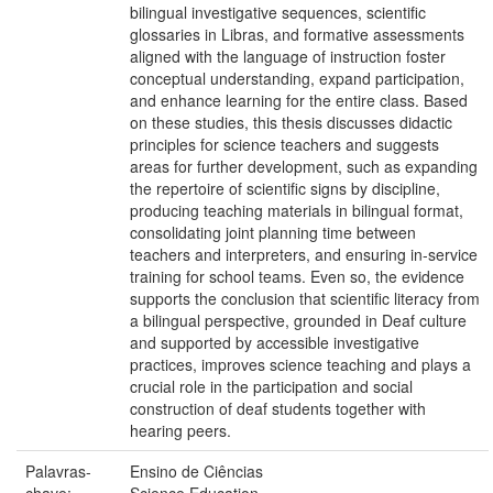
bilingual investigative sequences, scientific
glossaries in Libras, and formative assessments
aligned with the language of instruction foster
conceptual understanding, expand participation,
and enhance learning for the entire class. Based
on these studies, this thesis discusses didactic
principles for science teachers and suggests
areas for further development, such as expanding
the repertoire of scientific signs by discipline,
producing teaching materials in bilingual format,
consolidating joint planning time between
teachers and interpreters, and ensuring in-service
training for school teams. Even so, the evidence
supports the conclusion that scientific literacy from
a bilingual perspective, grounded in Deaf culture
and supported by accessible investigative
practices, improves science teaching and plays a
crucial role in the participation and social
construction of deaf students together with
hearing peers.
Palavras-
Ensino de Ciências
chave:
Science Education.