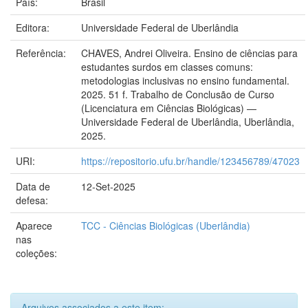
País:
Brasil
Editora:
Universidade Federal de Uberlândia
Referência:
CHAVES, Andrei Oliveira. Ensino de ciências para
estudantes surdos em classes comuns:
metodologias inclusivas no ensino fundamental.
2025. 51 f. Trabalho de Conclusão de Curso
(Licenciatura em Ciências Biológicas) —
Universidade Federal de Uberlândia, Uberlândia,
2025.
URI:
https://repositorio.ufu.br/handle/123456789/47023
Data de
12-Set-2025
defesa:
Aparece
TCC - Ciências Biológicas (Uberlândia)
nas
coleções:
Arquivos associados a este item: