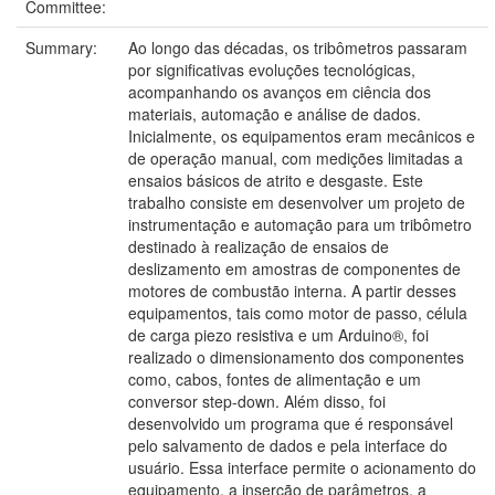
Committee:
Summary:
Ao longo das décadas, os tribômetros passaram
por significativas evoluções tecnológicas,
acompanhando os avanços em ciência dos
materiais, automação e análise de dados.
Inicialmente, os equipamentos eram mecânicos e
de operação manual, com medições limitadas a
ensaios básicos de atrito e desgaste. Este
trabalho consiste em desenvolver um projeto de
instrumentação e automação para um tribômetro
destinado à realização de ensaios de
deslizamento em amostras de componentes de
motores de combustão interna. A partir desses
equipamentos, tais como motor de passo, célula
de carga piezo resistiva e um Arduino®, foi
realizado o dimensionamento dos componentes
como, cabos, fontes de alimentação e um
conversor step-down. Além disso, foi
desenvolvido um programa que é responsável
pelo salvamento de dados e pela interface do
usuário. Essa interface permite o acionamento do
equipamento, a inserção de parâmetros, a