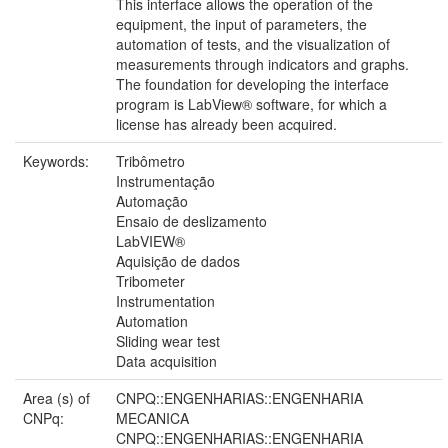
This interface allows the operation of the
equipment, the input of parameters, the
automation of tests, and the visualization of
measurements through indicators and graphs.
The foundation for developing the interface
program is LabView® software, for which a
license has already been acquired.
Keywords:
Tribômetro
Instrumentação
Automação
Ensaio de deslizamento
LabVIEW®
Aquisição de dados
Tribometer
Instrumentation
Automation
Sliding wear test
Data acquisition
Area (s) of
CNPQ::ENGENHARIAS::ENGENHARIA
CNPq:
MECANICA
CNPQ::ENGENHARIAS::ENGENHARIA