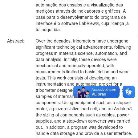
automação dos ensaios e a visualização das
medições através de indicadores e gráficos. A
base para o desenvolvimento do programa de
interface é o software LabView®, cuja licença já
foi adquirida.
Abstract:
Over the decades, tribometers have undergone
significant technological advancements, following
progress in materials science, automation, and
data analysis. Initially, these devices were
mechanical and manually operated, with
measurements limited to basic friction and wear
tests. This work consists of developing an
instrumentation and automation project for a
tribometer designed to perform sliding tests on
samples of internal combustion engine
components. Using equipment such as a stepper
motor, a piezoresistive load cell, and an Arduino®,
the sizing of components such as cables, power
supplies, and a step-down converter was carried
out. In addition, a program was developed to
handle data storage and provide a user interface.