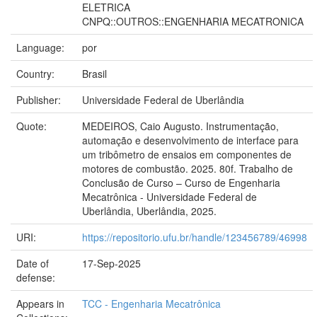
ELETRICA
CNPQ::OUTROS::ENGENHARIA MECATRONICA
Language:
por
Country:
Brasil
Publisher:
Universidade Federal de Uberlândia
Quote:
MEDEIROS, Caio Augusto. Instrumentação,
automação e desenvolvimento de interface para
um tribômetro de ensaios em componentes de
motores de combustão. 2025. 80f. Trabalho de
Conclusão de Curso – Curso de Engenharia
Mecatrônica - Universidade Federal de
Uberlândia, Uberlândia, 2025.
URI:
https://repositorio.ufu.br/handle/123456789/46998
Date of
17-Sep-2025
defense:
Appears in
TCC - Engenharia Mecatrônica