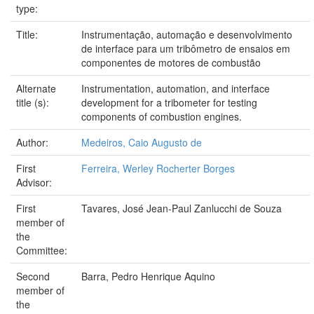
type:
Title:
Instrumentação, automação e desenvolvimento
de interface para um tribômetro de ensaios em
componentes de motores de combustão
Alternate
Instrumentation, automation, and interface
title (s):
development for a tribometer for testing
components of combustion engines.
Author:
Medeiros, Caio Augusto de
First
Ferreira, Werley Rocherter Borges
Advisor:
First
Tavares, José Jean-Paul Zanlucchi de Souza
member of
the
Committee:
Second
Barra, Pedro Henrique Aquino
member of
the