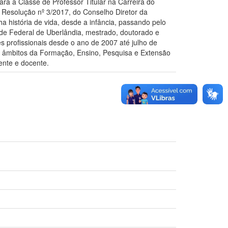
ra a Classe de Professor Titular na Carreira do
 Resolução nº 3/2017, do Conselho Diretor da
história de vida, desde a infância, passando pelo
de Federal de Uberlândia, mestrado, doutorado e
s profissionais desde o ano de 2007 até julho de
os âmbitos da Formação, Ensino, Pesquisa e Extensão
ente e docente.