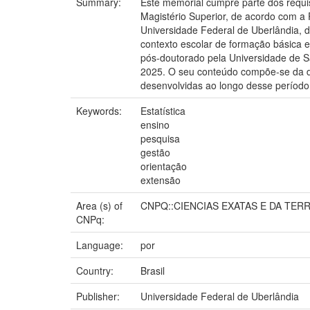
Summary:
Este memorial cumpre parte dos requis
Magistério Superior, de acordo com a
Universidade Federal de Uberlândia, 
contexto escolar de formação básica 
pós-doutorado pela Universidade de Sã
2025. O seu conteúdo compõe-se da de
desenvolvidas ao longo desse período
Keywords:
Estatística
ensino
pesquisa
gestão
orientação
extensão
Area (s) of
CNPQ::CIENCIAS EXATAS E DA TERR
CNPq:
Language:
por
Country:
Brasil
Publisher:
Universidade Federal de Uberlândia