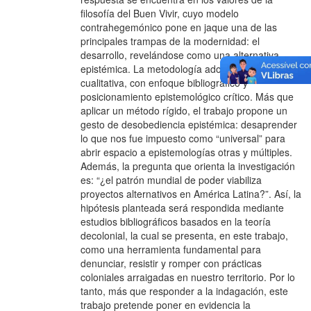
filosofía del Buen Vivir, cuyo modelo
contrahegemónico pone en jaque una de las
principales trampas de la modernidad: el
desarrollo, revelándose como una alternativa
epistémica. La metodología adoptada es
cualitativa, con enfoque bibliográfico y
posicionamiento epistemológico crítico. Más que
aplicar un método rígido, el trabajo propone un
gesto de desobediencia epistémica: desaprender
lo que nos fue impuesto como “universal” para
abrir espacio a epistemologías otras y múltiples.
Además, la pregunta que orienta la investigación
es: “¿el patrón mundial de poder viabiliza
proyectos alternativos en América Latina?”. Así, la
hipótesis planteada será respondida mediante
estudios bibliográficos basados en la teoría
decolonial, la cual se presenta, en este trabajo,
como una herramienta fundamental para
denunciar, resistir y romper con prácticas
coloniales arraigadas en nuestro territorio. Por lo
tanto, más que responder a la indagación, este
trabajo pretende poner en evidencia la