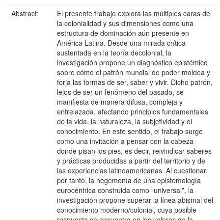
Abstract:
El presente trabajo explora las múltiples caras de
la colonialidad y sus dimensiones como una
estructura de dominación aún presente en
América Latina. Desde una mirada crítica
sustentada en la teoría decolonial, la
investigación propone un diagnóstico epistémico
sobre cómo el patrón mundial de poder moldea y
forja las formas de ser, saber y vivir. Dicho patrón,
lejos de ser un fenómeno del pasado, se
manifiesta de manera difusa, compleja y
entrelazada, afectando principios fundamentales
de la vida, la naturaleza, la subjetividad y el
conocimiento. En este sentido, el trabajo surge
como una invitación a pensar con la cabeza
donde pisan los pies, es decir, reivindicar saberes
y prácticas producidas a partir del territorio y de
las experiencias latinoamericanas. Al cuestionar,
por tanto, la hegemonía de una epistemología
eurocéntrica construida como “universal”, la
investigación propone superar la línea abismal del
conocimiento moderno/colonial, cuya posible
respuesta se encuentra en los valores de la