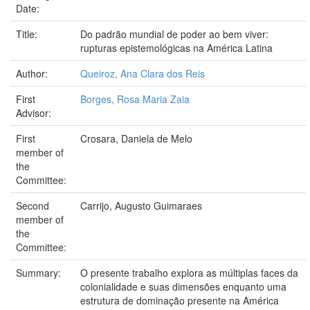
Date:
Title:
Do padrão mundial de poder ao bem viver:
rupturas epistemológicas na América Latina
Author:
Queiroz, Ana Clara dos Reis
First
Borges, Rosa Maria Zaia
Advisor:
First
Crosara, Daniela de Melo
member of
the
Committee:
Second
Carrijo, Augusto Guimaraes
member of
the
Committee:
Summary:
O presente trabalho explora as múltiplas faces da
colonialidade e suas dimensões enquanto uma
estrutura de dominação presente na América