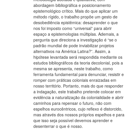
abordagem bibliográfica e posicionamento
epistemológico crítico. Mais do que aplicar um
método rígido, o trabalho propõe um gesto de
desobediência epistêmica: desaprender o que
nos foi imposto como “universal” para abrir
espaço a epistemologias múltiplas. Ademais, a
pergunta que direciona a investigação é “se o
padrão mundial de pode inviabilizar projetos
alternativos na América Latina?”. Assim, a
hipótese levantada será respondida mediante os
estudos bibliográficos da teoria decolonial, pois a
mesma se apresenta, neste trabalho, como
ferramenta fundamental para denunciar, resistir e
romper com práticas coloniais enraizadas em
nosso território. Portanto, mais do que responder
a indagação, este trabalho pretende colocar em
evidência a naturalização da colonialidade e abrir
caminhos para repensar o futuro, não com
espelhos eurocêntricos, cujo reflexo é distorcido,
mas através dos nossos próprios espelhos e para
que isso seja possível devemos aprender e
desenterrar o que é nosso.