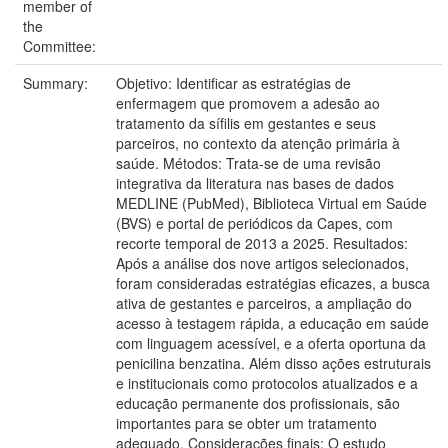
member of
the
Committee:
Summary:
Objetivo: Identificar as estratégias de
enfermagem que promovem a adesão ao
tratamento da sífilis em gestantes e seus
parceiros, no contexto da atenção primária à
saúde. Métodos: Trata-se de uma revisão
integrativa da literatura nas bases de dados
MEDLINE (PubMed), Biblioteca Virtual em Saúde
(BVS) e portal de periódicos da Capes, com
recorte temporal de 2013 a 2025. Resultados:
Após a análise dos nove artigos selecionados,
foram consideradas estratégias eficazes, a busca
ativa de gestantes e parceiros, a ampliação do
acesso à testagem rápida, a educação em saúde
com linguagem acessível, e a oferta oportuna da
penicilina benzatina. Além disso ações estruturais
e institucionais como protocolos atualizados e a
educação permanente dos profissionais, são
importantes para se obter um tratamento
adequado. Considerações finais: O estudo