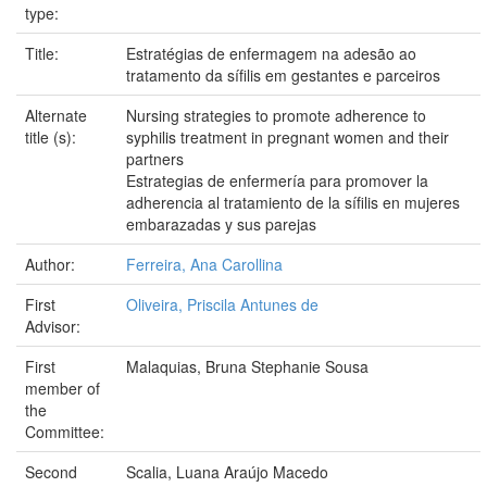
type:
Title:
Estratégias de enfermagem na adesão ao
tratamento da sífilis em gestantes e parceiros
Alternate
Nursing strategies to promote adherence to
title (s):
syphilis treatment in pregnant women and their
partners
Estrategias de enfermería para promover la
adherencia al tratamiento de la sífilis en mujeres
embarazadas y sus parejas
Author:
Ferreira, Ana Carollina
First
Oliveira, Priscila Antunes de
Advisor:
First
Malaquias, Bruna Stephanie Sousa
member of
the
Committee:
Second
Scalia, Luana Araújo Macedo