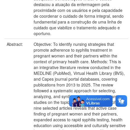
destacou a atuação da enfermagem pela
proximidade com os usuários e pela capacidade
de coordenar o cuidado de forma integral, sendo
fundamental para a construção de uma linha de
cuidado que viabilize o tratamento adequado e
oportuno.
Abstract:
Objective: To identify nursing strategies that
promote adherence to syphilis treatment in
pregnant women and their partners within the
context of primary health care. Methods: This is
an integrative literature review conducted in the
MEDLINE (PubMed), Virtual Health Library (BVS),
and Capes journal portal databases, covering
publications from 2013 to 2025. The review
followed a systematic approach for selecting,
analyzing, and synthesizing the most relevant
studies on the topic. Results: The analysis of the
nine selected articles reveals that active case
finding of pregnant women and their partners,
expanded access to rapid syphilis testing, health
education using accessible and culturally sensitive