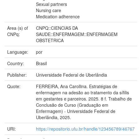
Sexual partners
Nursing care
Medication adherence
Area (s) of
CNPQ::CIENCIAS DA
CNPq:
SAUDE::ENFERMAGEM::ENFERMAGEM
OBSTETRICA
Language:
por
Country:
Brasil
Publisher:
Universidade Federal de Uberlândia
Quote:
FERREIRA, Ana Carollina. Estratégias de
enfermagem na adesão ao tratamento da sífilis
em gestantes e parceiros. 2025. 8 f. Trabalho de
Conclusão de Curso (Graduação em
Enfermagem) - Universidade Federal de
Uberlândia, 2025.
URI:
https://repositorio.ufu.br/handle/123456789/46767