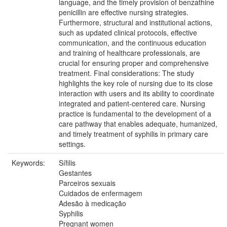
language, and the timely provision of benzathine
penicillin are effective nursing strategies.
Furthermore, structural and institutional actions,
such as updated clinical protocols, effective
communication, and the continuous education
and training of healthcare professionals, are
crucial for ensuring proper and comprehensive
treatment. Final considerations: The study
highlights the key role of nursing due to its close
interaction with users and its ability to coordinate
integrated and patient-centered care. Nursing
practice is fundamental to the development of a
care pathway that enables adequate, humanized,
and timely treatment of syphilis in primary care
settings.
Keywords:
Sífilis
Gestantes
Parceiros sexuais
Cuidados de enfermagem
Adesão à medicação
Syphilis
Pregnant women