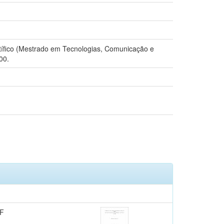
entífico (Mestrado em Tecnologias, Comunicação e
00.
F