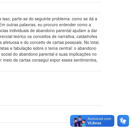
ra isso, parte-se do seguinte problema: como se dá a
? Em outras palavras, eu procuro entender como a
cias individuais de abandono parental ajudam a dar
encial teórico os conceitos de narrativa, catástrofes
a afetuosa e do conceito de cartas pessoais. No total,
istas e fabulação sobre o tema central: o abandono
 social do abandono parental e suas implicações no
or meio de cartas consegui expor esses sentimentos,