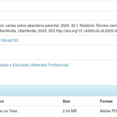
io: cartas sobre abandono parental. 2025. 82 f. Relatório Técnico-ci
erlândia, Uberlândia, 2025. DOI http://doi.org/10.14393/ufu.di.2025.3
56789/46750
ção e Educação (Mestrado Profissional)
ion
Size
Format
ão ou Tese
2.04 MB
Adobe PD