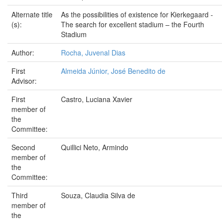
Alternate title
As the possibilities of existence for Kierkegaard -
(s):
The search for excellent stadium – the Fourth
Stadium
Author:
Rocha, Juvenal Dias
First
Almeida Júnior, José Benedito de
Advisor:
First
Castro, Luciana Xavier
member of
the
Committee:
Second
Quillici Neto, Armindo
member of
the
Committee:
Third
Souza, Claudia Silva de
member of
the