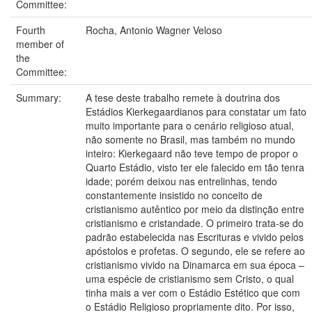
Committee:
Fourth
Rocha, Antonio Wagner Veloso
member of
the
Committee:
Summary:
A tese deste trabalho remete à doutrina dos
Estádios Kierkegaardianos para constatar um fato
muito importante para o cenário religioso atual,
não somente no Brasil, mas também no mundo
inteiro: Kierkegaard não teve tempo de propor o
Quarto Estádio, visto ter ele falecido em tão tenra
idade; porém deixou nas entrelinhas, tendo
constantemente insistido no conceito de
cristianismo autêntico por meio da distinção entre
cristianismo e cristandade. O primeiro trata-se do
padrão estabelecida nas Escrituras e vivido pelos
apóstolos e profetas. O segundo, ele se refere ao
cristianismo vivido na Dinamarca em sua época –
uma espécie de cristianismo sem Cristo, o qual
tinha mais a ver com o Estádio Estético que com
o Estádio Religioso propriamente dito. Por isso,