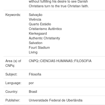
without fulfilling his desire to see Danish
Christians turn to the true Christian faith.
Keywords:
Salvação
Vivência
Quarto Estádio
Cristianismo Autêntico
Kierkegaard
Authentic Christianity
Salvation
Fourt Stadium
Living
Area (s) of
CNPQ::CIENCIAS HUMANAS::FILOSOFIA
CNPq:
Subject:
Filosofia
Language:
por
Country:
Brasil
Publisher:
Universidade Federal de Uberlândia