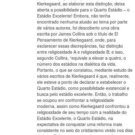
Kierkegaard, ao elaborar esta distinção, deixa
aberta a possibilidade para o Quarto Estádio – o
Estádio Excelente! Embora, não tenha
encontrado nenhuma alusão ao tema por parte
de vários autores, foi descoberto uma obra
escrita por James Collins sob o título de El
Pensamiento de Kierkegaard, onde, para
esclarecer essas discrepâncias, faz distinção
entre religiosidade A e religiosidade B; e isso,
segundo Collins, “equivale a elevar a quatro, o
número dos estádios na dialética da vida.
Portanto, o que se constatou, mediante estudo de
vários escritos de Kierkegaard é que, realmente,
ele esteve a ponto de declarar e estabelecer o
Quarto Estádio, como possibilidade existencial e
busca pelo estádio excelente. Então, o trabalho
se ocupou em confrontar a religiosidade
moderna, assim como Kierkegaard confrontou a
religiosidade de seu tempo com a realidade do
Estádio Excelente, o Quarto Estádio, na
expectativa de conquistar uma reforma mais
consistente no seio do cristianismo vivido nos dias