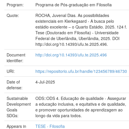
Program:
Programa de Pós-graduação em Filosofia
Quote:
ROCHA, Juvenal Dias. As possibilidades
existenciais em Kierkegaard - A busca pelo
estádio excelente – o Quarto Estádio. 2025. 124 f.
Tese (Doutorado em Filosofia) - Universidade
Federal de Uberlândia, Uberlândia, 2025. DOI
http://doi.org/10.14393/ufu.te.2025.496.
Document
http://doi.org/10.14393/ufu.te.2025.496
identifier:
URI:
https://repositorio.ufu.br/handle/123456789/46730
Date of
4-Jul-2025
defense:
Sustainable
ODS::ODS 4. Educação de qualidade - Assegurar
Development
a educação inclusiva, e equitativa e de qualidade,
Goals
e promover oportunidades de aprendizagem ao
SDGs:
longo da vida para todos.
Appears in
TESE - Filosofia