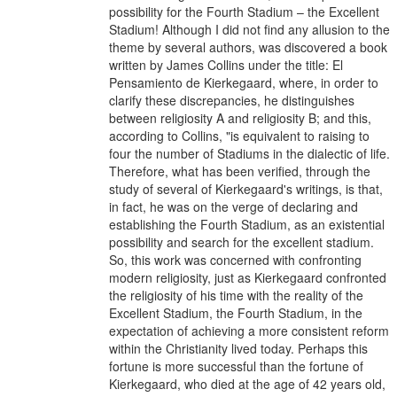
possibility for the Fourth Stadium – the Excellent
Stadium! Although I did not find any allusion to the
theme by several authors, was discovered a book
written by James Collins under the title: El
Pensamiento de Kierkegaard, where, in order to
clarify these discrepancies, he distinguishes
between religiosity A and religiosity B; and this,
according to Collins, "is equivalent to raising to
four the number of Stadiums in the dialectic of life.
Therefore, what has been verified, through the
study of several of Kierkegaard's writings, is that,
in fact, he was on the verge of declaring and
establishing the Fourth Stadium, as an existential
possibility and search for the excellent stadium.
So, this work was concerned with confronting
modern religiosity, just as Kierkegaard confronted
the religiosity of his time with the reality of the
Excellent Stadium, the Fourth Stadium, in the
expectation of achieving a more consistent reform
within the Christianity lived today. Perhaps this
fortune is more successful than the fortune of
Kierkegaard, who died at the age of 42 years old,