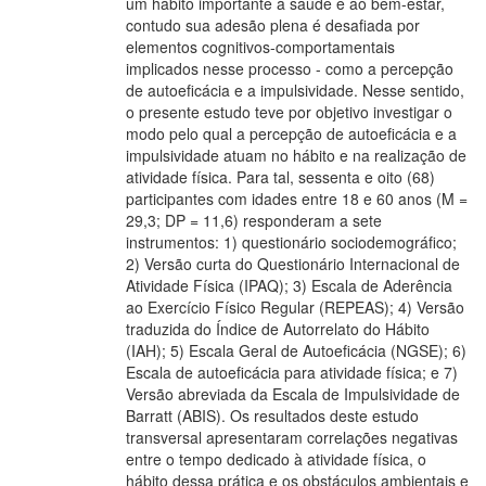
um hábito importante à saúde e ao bem-estar,
contudo sua adesão plena é desafiada por
elementos cognitivos-comportamentais
implicados nesse processo - como a percepção
de autoeficácia e a impulsividade. Nesse sentido,
o presente estudo teve por objetivo investigar o
modo pelo qual a percepção de autoeficácia e a
impulsividade atuam no hábito e na realização de
atividade física. Para tal, sessenta e oito (68)
participantes com idades entre 18 e 60 anos (M =
29,3; DP = 11,6) responderam a sete
instrumentos: 1) questionário sociodemográfico;
2) Versão curta do Questionário Internacional de
Atividade Física (IPAQ); 3) Escala de Aderência
ao Exercício Físico Regular (REPEAS); 4) Versão
traduzida do Índice de Autorrelato do Hábito
(IAH); 5) Escala Geral de Autoeficácia (NGSE); 6)
Escala de autoeficácia para atividade física; e 7)
Versão abreviada da Escala de Impulsividade de
Barratt (ABIS). Os resultados deste estudo
transversal apresentaram correlações negativas
entre o tempo dedicado à atividade física, o
hábito dessa prática e os obstáculos ambientais e