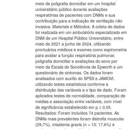
meio de poligrafia domiciliar em um hospital
universitário público durante avaliações
respiratórias de pacientes com DNMs e sua
contribuição para a indicação de ventilação não
invasiva. Materiais e Métodos: A coleta de dados
foi realizada em um ambulatório especializado em
DNM de um Hospital Público Universitário, entre
maio de 2021 a junho de 2024, utilizando
prontuários médicos e exames como espirometria
para avaliar a função respiratória pulmonar,
poligrafia domiciliar e avaliações do sono por
meio da Escala de Sonolência de Epworth e um
questionário de sintomas. Os dados foram
analisados com auxílio do SPSS e JAMOVI,
utilizando testes estatísticos conforme a
distribuição das variáveis e o tipo de dado. Foram
aplicados testes de normalidade, comparação de
médias e associação entre variáveis, com nível
de significância estabelecido em p ≤ 0,05.
Resultados: Foram incluídos 74 pacientes. As
DNMs mais prevalentes foram distrofia muscular
(29,7%), miastenia gravis (n = 13; 17,6%) e