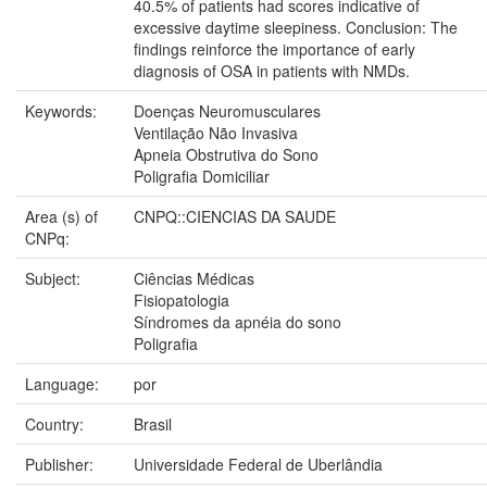
40.5% of patients had scores indicative of
excessive daytime sleepiness. Conclusion: The
findings reinforce the importance of early
diagnosis of OSA in patients with NMDs.
Keywords:
Doenças Neuromusculares
Ventilação Não Invasiva
Apneia Obstrutiva do Sono
Poligrafia Domiciliar
Area (s) of
CNPQ::CIENCIAS DA SAUDE
CNPq:
Subject:
Ciências Médicas
Fisiopatologia
Síndromes da apnéia do sono
Poligrafia
Language:
por
Country:
Brasil
Publisher:
Universidade Federal de Uberlândia