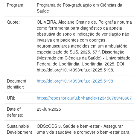
Program:
Programa de Pós-graduação em Ciências da
Saúde
Quote:
OLIVEIRA, Aleciane Cristine de. Poligrafia noturna
como ferramenta para diagnóstico da apneia
obstrutiva do sono e indicação de ventilação não
invasiva em pacientes com doenças
neuromusculares atendidos em um ambulatório
especializado do SUS. 2025. 57 f. Dissertação
(Mestrado em Ciências da Saúde) - Universidade
Federal de Uberlândia. Uberlândia. 2025. DOI
http://doi.org/10.14393/ufu.di.2025.5198.
Document
http://doi.org/10.14393/ufu.di.2025.5198
identifier:
URI:
https://repositorio.ufu.br/handle/123456789/46607
Date of
25-Jun-2025
defense:
Sustainable
ODS::ODS 3. Saúde e bem-estar - Assegurar
Development
uma vida saudável e promover o bem-estar para