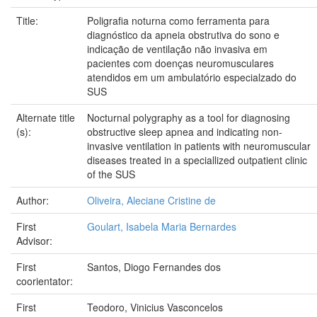
Title:
Poligrafia noturna como ferramenta para
diagnóstico da apneia obstrutiva do sono e
indicação de ventilação não invasiva em
pacientes com doenças neuromusculares
atendidos em um ambulatório especialzado do
SUS
Alternate title
Nocturnal polygraphy as a tool for diagnosing
(s):
obstructive sleep apnea and indicating non-
invasive ventilation in patients with neuromuscular
diseases treated in a speciallized outpatient clinic
of the SUS
Author:
Oliveira, Aleciane Cristine de
First
Goulart, Isabela Maria Bernardes
Advisor:
First
Santos, Diogo Fernandes dos
coorientator:
First
Teodoro, Vinicius Vasconcelos