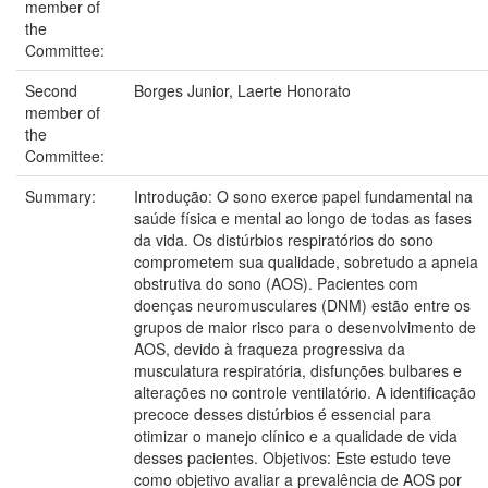
member of
the
Committee:
Second
Borges Junior, Laerte Honorato
member of
the
Committee:
Summary:
Introdução: O sono exerce papel fundamental na
saúde física e mental ao longo de todas as fases
da vida. Os distúrbios respiratórios do sono
comprometem sua qualidade, sobretudo a apneia
obstrutiva do sono (AOS). Pacientes com
doenças neuromusculares (DNM) estão entre os
grupos de maior risco para o desenvolvimento de
AOS, devido à fraqueza progressiva da
musculatura respiratória, disfunções bulbares e
alterações no controle ventilatório. A identificação
precoce desses distúrbios é essencial para
otimizar o manejo clínico e a qualidade de vida
desses pacientes. Objetivos: Este estudo teve
como objetivo avaliar a prevalência de AOS por