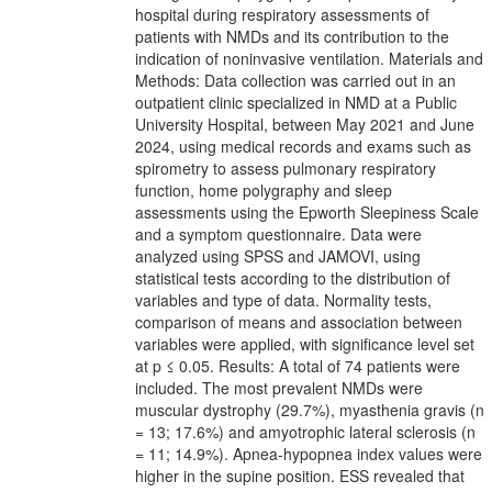
hospital during respiratory assessments of
patients with NMDs and its contribution to the
indication of noninvasive ventilation. Materials and
Methods: Data collection was carried out in an
outpatient clinic specialized in NMD at a Public
University Hospital, between May 2021 and June
2024, using medical records and exams such as
spirometry to assess pulmonary respiratory
function, home polygraphy and sleep
assessments using the Epworth Sleepiness Scale
and a symptom questionnaire. Data were
analyzed using SPSS and JAMOVI, using
statistical tests according to the distribution of
variables and type of data. Normality tests,
comparison of means and association between
variables were applied, with significance level set
at p ≤ 0.05. Results: A total of 74 patients were
included. The most prevalent NMDs were
muscular dystrophy (29.7%), myasthenia gravis (n
= 13; 17.6%) and amyotrophic lateral sclerosis (n
= 11; 14.9%). Apnea-hypopnea index values were
higher in the supine position. ESS revealed that