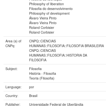
Philosophy of liberation
Filosofia do desenvolvimento
Philosophy of development
Álvaro Vieira Pinto
Álvaro Vieira Pinto
Roland Corbisier
Roland Corbisier
Area (s) of
CNPQ::CIENCIAS
CNPq:
HUMANAS::FILOSOFIA::FILOSOFIA BRASILEIRA
CNPQ::CIENCIAS
HUMANAS::FILOSOFIA::HISTORIA DA
FILOSOFIA
Subject:
Filosofia
História - Filosofia
Teoria (Filosofia)
Language:
por
Country:
Brasil
Publisher:
Universidade Federal de Uberlândia