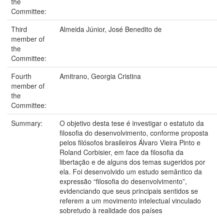
the
Committee:
Third
Almeida Júnior, José Benedito de
member of
the
Committee:
Fourth
Amitrano, Georgia Cristina
member of
the
Committee:
Summary:
O objetivo desta tese é investigar o estatuto da
filosofia do desenvolvimento, conforme proposta
pelos filósofos brasileiros Álvaro Vieira Pinto e
Roland Corbisier, em face da filosofia da
libertação e de alguns dos temas sugeridos por
ela. Foi desenvolvido um estudo semântico da
expressão “filosofia do desenvolvimento”,
evidenciando que seus principais sentidos se
referem a um movimento intelectual vinculado
sobretudo à realidade dos países