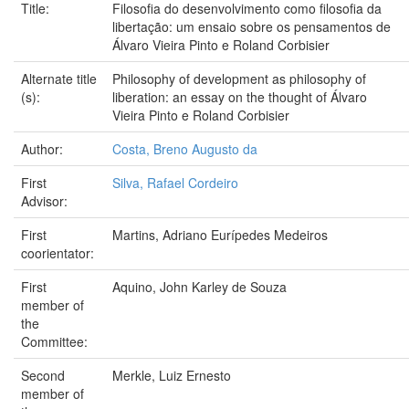
Title:
Filosofia do desenvolvimento como filosofia da
libertação: um ensaio sobre os pensamentos de
Álvaro Vieira Pinto e Roland Corbisier
Alternate title
Philosophy of development as philosophy of
(s):
liberation: an essay on the thought of Álvaro
Vieira Pinto e Roland Corbisier
Author:
Costa, Breno Augusto da
First
Silva, Rafael Cordeiro
Advisor:
First
Martins, Adriano Eurípedes Medeiros
coorientator:
First
Aquino, John Karley de Souza
member of
the
Committee:
Second
Merkle, Luiz Ernesto
member of