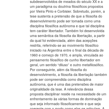
subdesenvolvidos de meados do século XX e a
um paradigma ou doutrina filosóficos propostos
por Vieira Pinto e Corbisier. Sobretudo, porém, a
tese sustenta a pretensão de que a filosofia do
desenvolvimento pode ser tomada como uma
disciplina filosófica autônoma e que tal disciplina
tem caráter libertador. Também foi desenvolvida
uma semântica da filosofia da libertação, a partir
da qual foi evidenciada, além das acepções
restrita, referindo-se ao movimento filosófico
iniciado na Argentina entre o final da década de
1960 e começo de 1970, e ampla, vinculada ao
pensamento filosófico de cunho libertador em
geral, um sentido “diluso” e outro metafilosófico.
Por conseguinte, além da filosofia do
desenvolvimento, a filosofia da libertação também
pode ser compreendida como disciplina
autônoma, que é uma das pretensões de maior
originalidade da tese. A relevância dessa
proposta disciplinar reside na necessidade de um
enfrentamento às várias formas de dominação
que seja informado filosoficamente e que seja
coerente com o modo como elas se articulam. A