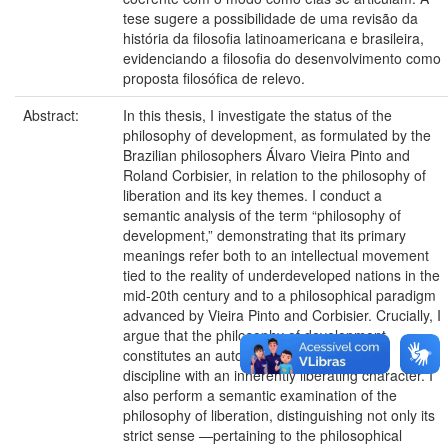
tese sugere a possibilidade de uma revisão da
história da filosofia latinoamericana e brasileira,
evidenciando a filosofia do desenvolvimento como
proposta filosófica de relevo.
Abstract:
In this thesis, I investigate the status of the
philosophy of development, as formulated by the
Brazilian philosophers Álvaro Vieira Pinto and
Roland Corbisier, in relation to the philosophy of
liberation and its key themes. I conduct a
semantic analysis of the term “philosophy of
development,” demonstrating that its primary
meanings refer both to an intellectual movement
tied to the reality of underdeveloped nations in the
mid-20th century and to a philosophical paradigm
advanced by Vieira Pinto and Corbisier. Crucially, I
argue that the philosophy of development
constitutes an autonomous philosophical
discipline with an inherently liberating character. I
also perform a semantic examination of the
philosophy of liberation, distinguishing not only its
strict sense —pertaining to the philosophical