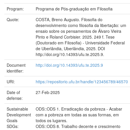
Program:
Programa de Pós-graduação em Filosofia
Quote:
COSTA, Breno Augusto. Filosofia do
desenvolvimento como filosofia da libertação: um
ensaio sobre os pensamentos de Álvaro Vieira
Pinto e Roland Corbisier. 2025. 249 f. Tese
(Doutorado em Filosofia) - Universidade Federal
de Uberlândia, Uberlândia, 2025. DOI
http://doi.org/10.14393/ufu.te.2025.9.
Document
http://doi.org/10.14393/ufu.te.2025.9
identifier:
URI:
https://repositorio.ufu.br/handle/123456789/46570
Date of
27-Feb-2025
defense:
Sustainable
ODS::ODS 1. Erradicação da pobreza - Acabar
Development
com a pobreza em todas as suas formas, em
Goals
todos os lugares.
SDGs:
ODS::ODS 8. Trabalho decente e crescimento