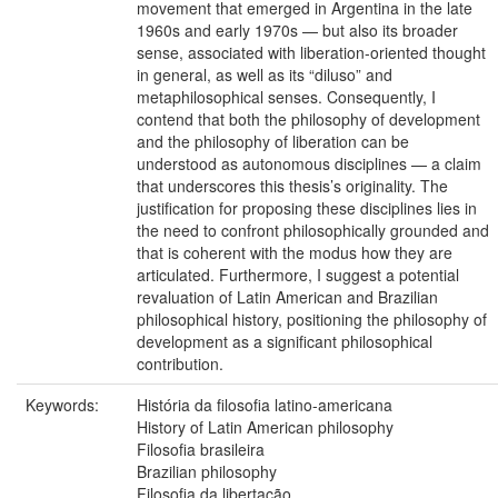
movement that emerged in Argentina in the late
1960s and early 1970s — but also its broader
sense, associated with liberation-oriented thought
in general, as well as its “diluso” and
metaphilosophical senses. Consequently, I
contend that both the philosophy of development
and the philosophy of liberation can be
understood as autonomous disciplines — a claim
that underscores this thesis’s originality. The
justification for proposing these disciplines lies in
the need to confront philosophically grounded and
that is coherent with the modus how they are
articulated. Furthermore, I suggest a potential
revaluation of Latin American and Brazilian
philosophical history, positioning the philosophy of
development as a significant philosophical
contribution.
Keywords:
História da filosofia latino-americana
History of Latin American philosophy
Filosofia brasileira
Brazilian philosophy
Filosofia da libertação