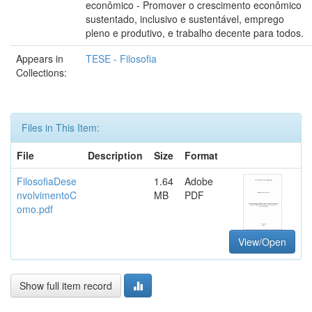
econômico - Promover o crescimento econômico
sustentado, inclusivo e sustentável, emprego
pleno e produtivo, e trabalho decente para todos.
Appears in
TESE - Filosofia
Collections:
Files in This Item:
File
Description
Size
Format
FilosofiaDese
1.64
Adobe
nvolvimentoC
MB
PDF
omo.pdf
View/Open
Show full item record