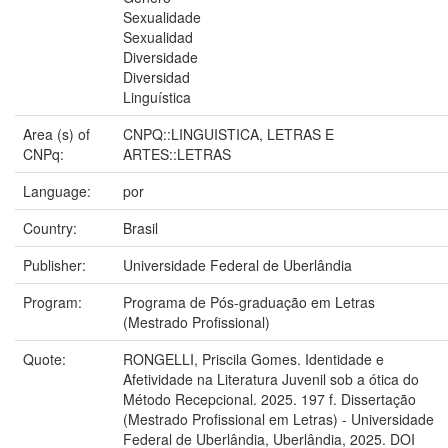
Sexualidade
Sexualidad
Diversidade
Diversidad
Linguística
Area (s) of
CNPQ::LINGUISTICA, LETRAS E
CNPq:
ARTES::LETRAS
Language:
por
Country:
Brasil
Publisher:
Universidade Federal de Uberlândia
Program:
Programa de Pós-graduação em Letras
(Mestrado Profissional)
Quote:
RONGELLI, Priscila Gomes. Identidade e
Afetividade na Literatura Juvenil sob a ótica do
Método Recepcional. 2025. 197 f. Dissertação
(Mestrado Profissional em Letras) - Universidade
Federal de Uberlândia, Uberlândia, 2025. DOI