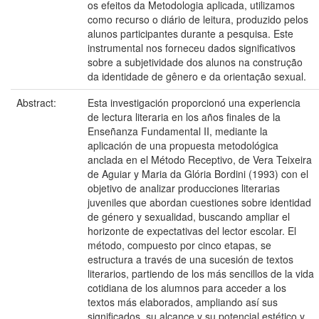
os efeitos da Metodologia aplicada, utilizamos
como recurso o diário de leitura, produzido pelos
alunos participantes durante a pesquisa. Este
instrumental nos forneceu dados significativos
sobre a subjetividade dos alunos na construção
da identidade de gênero e da orientação sexual.
Abstract:
Esta investigación proporcionó una experiencia
de lectura literaria en los años finales de la
Enseñanza Fundamental II, mediante la
aplicación de una propuesta metodológica
anclada en el Método Receptivo, de Vera Teixeira
de Aguiar y Maria da Glória Bordini (1993) con el
objetivo de analizar producciones literarias
juveniles que abordan cuestiones sobre identidad
de género y sexualidad, buscando ampliar el
horizonte de expectativas del lector escolar. El
método, compuesto por cinco etapas, se
estructura a través de una sucesión de textos
literarios, partiendo de los más sencillos de la vida
cotidiana de los alumnos para acceder a los
textos más elaborados, ampliando así sus
significados, su alcance y su potencial estético y