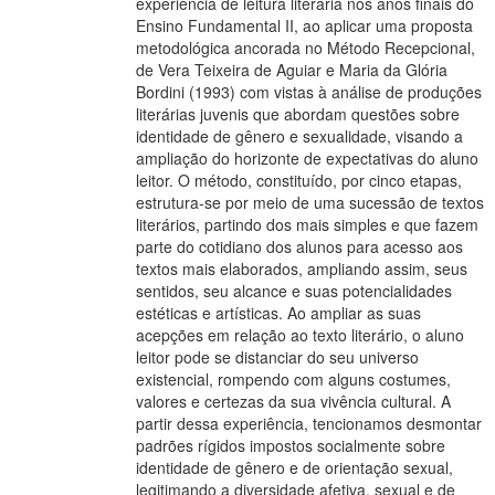
experiência de leitura literária nos anos finais do
Ensino Fundamental II, ao aplicar uma proposta
metodológica ancorada no Método Recepcional,
de Vera Teixeira de Aguiar e Maria da Glória
Bordini (1993) com vistas à análise de produções
literárias juvenis que abordam questões sobre
identidade de gênero e sexualidade, visando a
ampliação do horizonte de expectativas do aluno
leitor. O método, constituído, por cinco etapas,
estrutura-se por meio de uma sucessão de textos
literários, partindo dos mais simples e que fazem
parte do cotidiano dos alunos para acesso aos
textos mais elaborados, ampliando assim, seus
sentidos, seu alcance e suas potencialidades
estéticas e artísticas. Ao ampliar as suas
acepções em relação ao texto literário, o aluno
leitor pode se distanciar do seu universo
existencial, rompendo com alguns costumes,
valores e certezas da sua vivência cultural. A
partir dessa experiência, tencionamos desmontar
padrões rígidos impostos socialmente sobre
identidade de gênero e de orientação sexual,
legitimando a diversidade afetiva, sexual e de