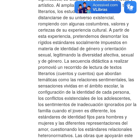
artístico. Al ampliar su comprensión de los textos
literarios, los estudiantes lectores pueden
distanciarse de su universo existencial,
rompiendo con algunas costumbres, valores y
certezas de su experiencia cultural. A partir de
esta experiencia, pretendemos desmontar los
rígidos estándares socialmente impuestos en
materia de identidad de género y orientación
sexual, legitimando la diversidad afectiva, sexual
y de género. La secuencia didáctica a realizar
promovió un recorrido de lectura de textos
literarios (cuentos y cuentos) que abordan
temáticas como las relaciones sentimentales, las
sensaciones vividas en el ámbito escolar, la
configuración de la identidad de cada persona,
los conflictos existenciales de los adolescentes,
los sentimientos de inadecuación ignorados por la
familia cuando el joven es diferente, los
estándares de identidad fijos para hombres y
mujeres y las diferentes representaciones del
amor, cuestionando los estándares relacionales
heteronormativos. Las obras que apoyarán este