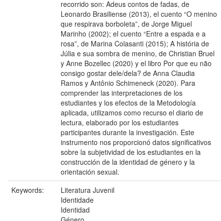
recorrido son: Adeus contos de fadas, de
Leonardo Brasiliense (2013), el cuento “O menino
que respirava borboleta”, de Jorge Miguel
Marinho (2002); el cuento “Entre a espada e a
rosa”, de Marina Colasanti (2015); A história de
Júlia e sua sombra de menino, de Christian Bruel
y Anne Bozellec (2020) y el libro Por que eu não
consigo gostar dele/dela? de Anna Claudia
Ramos y Antônio Schimeneck (2020). Para
comprender las interpretaciones de los
estudiantes y los efectos de la Metodología
aplicada, utilizamos como recurso el diario de
lectura, elaborado por los estudiantes
participantes durante la investigación. Este
instrumento nos proporcionó datos significativos
sobre la subjetividad de los estudiantes en la
construcción de la identidad de género y la
orientación sexual.
Keywords:
Literatura Juvenil
Identidade
Identidad
Género