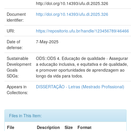
http://doi.org/10.14393/ufu.di.2025.326
Document
http://doi.org/10.14393/ufu.di.2025.326
identifier:
URI:
https://repositorio.ufu.br/handle/123456789/46466
Date of
7-May-2025
defense:
Sustainable
ODS::ODS 4. Educação de qualidade - Assegurar
Development
a educação inclusiva, e equitativa e de qualidade,
Goals
e promover oportunidades de aprendizagem ao
SDGs:
longo da vida para todos.
Appears in
DISSERTAÇÃO - Letras (Mestrado Profissional)
Collections:
Files in This Item:
File
Description
Size
Format