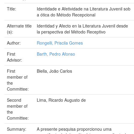
Title:
Identidade e Afetividade na Literatura Juvenil sob
a ótica do Método Recepcional
Alternate title
Identidad y Afecto en la Literatura Juvenil desde
(s):
la perspectiva del Método Receptivo
Author:
Rongelli, Priscila Gomes
First
Barth, Pedro Afonso
Advisor:
First
Biella, João Carlos
member of
the
Committee:
Second
Lima, Ricardo Augusto de
member of
the
Committee:
Summary:
A presente pesquisa proporcionou uma