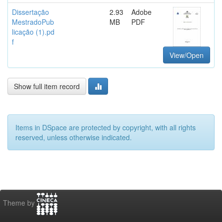
Dissertação
2.93
Adobe
MestradoPub
MB
PDF
licação (1).pd
f
View/Open
Show full item record
Items in DSpace are protected by copyright, with all rights
reserved, unless otherwise indicated.
Theme by