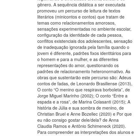
gênero. A sequência didática a ser executada
promoveu um percurso de leitura de textos
literários (minicontos e contos) que tratam de
temas como relacionamentos amorosos,
sensações experimentadas no ambiente escolar,
configuração da identidade de cada pessoa,
conflitos existenciais dos adolescentes, sensação
de inadequação ignorada pela família quando o
jovem é diferente, padrões fixos identitários para
o homem e para a mulher, e as diferentes
representações do amor, questionando os
padrões de relacionamento heteronormativo. As
obras que sustentarão este percurso são: Adeus
contos de fadas, de Leonardo Brasiliense (2013),
O conto “O menino que respirava borboleta”, de
Jorge Miguel Marinho (2002); O conto “Entre a
espada e a rosa”, de Marina Colasanti (2015); A
história de Júlia e sua sombra de menino, de
Christian Bruel e Anne Bozellec (2020) e Por que
eu não consigo gostar dele/dela? de Anna
Claudia Ramos e Antônio Schimeneck (2020).
Para compreender as interpretações dos alunos e