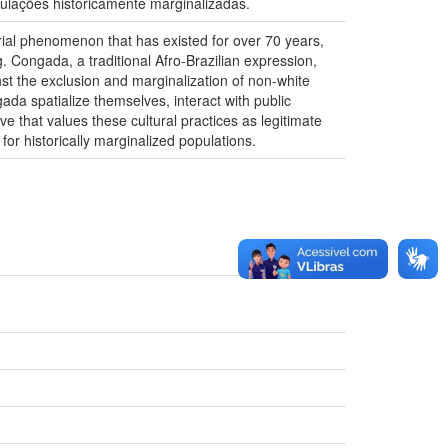
pulações historicamente marginalizadas.
rial phenomenon that has existed for over 70 years,
. Congada, a traditional Afro-Brazilian expression,
nst the exclusion and marginalization of non-white
a spatialize themselves, interact with public
 that values ​​these cultural practices as legitimate
for historically marginalized populations.