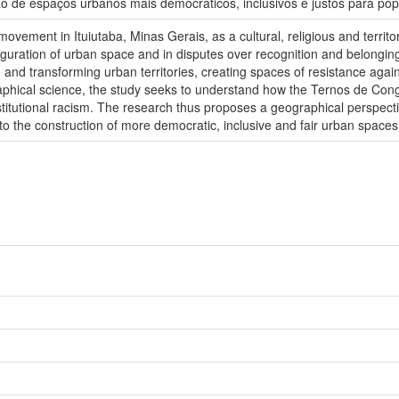
ão de espaços urbanos mais democráticos, inclusivos e justos para po
ement in Ituiutaba, Minas Gerais, as a cultural, religious and territo
figuration of urban space and in disputes over recognition and belonging
 and transforming urban territories, creating spaces of resistance agai
phical science, the study seeks to understand how the Ternos de Congad
stitutional racism. The research thus proposes a geographical perspective
 to the construction of more democratic, inclusive and fair urban spaces 