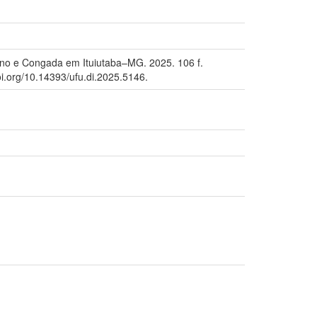
ano e Congada em Ituiutaba–MG. 2025. 106 f.
i.org/10.14393/ufu.di.2025.5146.