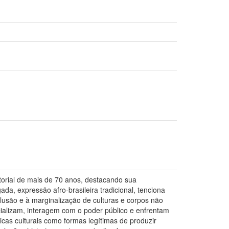
torial de mais de 70 anos, destacando sua
a, expressão afro-brasileira tradicional, tenciona
clusão e à marginalização de culturas e corpos não
ializam, interagem com o poder público e enfrentam
icas culturais como formas legítimas de produzir