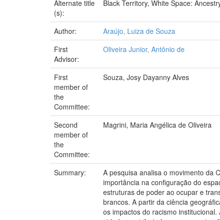
Alternate title
Black Territory, White Space: Ancest
(s):
Author:
Araújo, Luiza de Souza
First
Oliveira Junior, Antônio de
Advisor:
First
Souza, Josy Dayanny Alves
member of
the
Committee:
Second
Magrini, Maria Angélica de Oliveira
member of
the
Committee:
Summary:
A pesquisa analisa o movimento da C
importância na configuração do espaç
estruturas de poder ao ocupar e trans
brancos. A partir da ciência geográ
os impactos do racismo institucional.