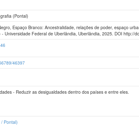
afia (Pontal)
Negro, Espaço Branco: Ancestralidade, relações de poder, espaço urb
- Universidade Federal de Uberlândia, Uberlândia, 2025. DOI http://do
146
3456789/46397
des - Reduzir as desigualdades dentro dos países e entre eles.
/ Pontal)