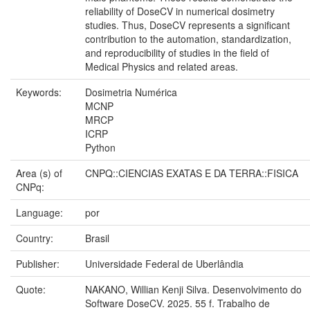
reliability of DoseCV in numerical dosimetry
studies. Thus, DoseCV represents a significant
contribution to the automation, standardization,
and reproducibility of studies in the field of
Medical Physics and related areas.
Keywords:
Dosimetria Numérica
MCNP
MRCP
ICRP
Python
Area (s) of
CNPQ::CIENCIAS EXATAS E DA TERRA::FISICA
CNPq:
Language:
por
Country:
Brasil
Publisher:
Universidade Federal de Uberlândia
Quote:
NAKANO, Willian Kenji Silva. Desenvolvimento do
Software DoseCV. 2025. 55 f. Trabalho de