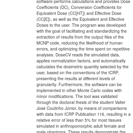
software performs calculations and provides Dose
Coefficients (DC), Conversion Coefficients for
Equivalent Dose (CC[HT]) and Effective Dose
(CC[E]), as well as the Equivalent and Effective
Doses to the user. The program was developed
with the goal of facilitating and standardizing the
extraction of results from the output files of the
MCNP code, reducing the likelihood of human
errors, and optimizing the time spent on repetitive
analyses. DoseCV reads the simulated data,
applies normalization factors, and automatically
calculates the dosimetric quantity selected by the
user, based on the conventions of the ICRP,
presenting the results at different levels of
granularity. Furthermore, the software can be
implemented in other Monte Carlo codes with
minor modifications. The tool was validated
through the doctoral thesis of the student Valter
José Coutinho Júnior, by means of comparisons
with data from ICRP Publication 116, resulting in a
relative error of less than 5% for most tissues
simulated in anthropomorphic adult female and
male phantoms. These results demonstrate the