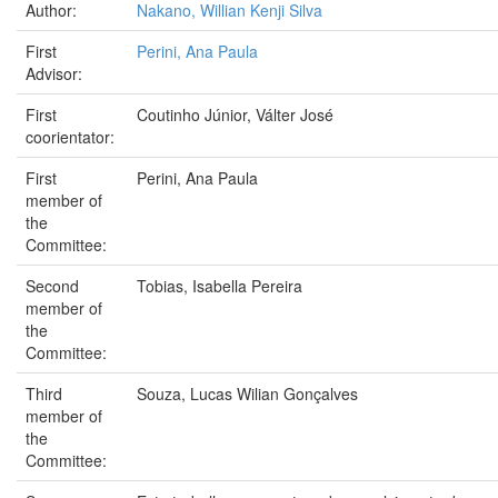
Author:
Nakano, Willian Kenji Silva
First
Perini, Ana Paula
Advisor:
First
Coutinho Júnior, Válter José
coorientator:
First
Perini, Ana Paula
member of
the
Committee:
Second
Tobias, Isabella Pereira
member of
the
Committee:
Third
Souza, Lucas Wilian Gonçalves
member of
the
Committee: