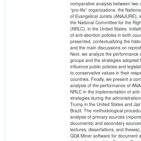
comparative analysis between two 
“pro-life” organizations: the Nationa
of Evangelical Jurists (ANAJURE), i
the National Committee for the Right
(NRLC), in the United States. Initial
of anti-abortion policies in both coun
presented, contextualizing the histo
and the main discussions on reprodu
Next, we analyze the performance of
groups and the strategies adopted 
influence public policies and legisla
to conservative values in their resp
countries. Finally, we present a co
analysis of the performance of A
NRLC in the implementation of anti
strategies during the administratio
Trump in the United States and Jair
Brazil. The methodological procedu
analysis of primary sources (report
documents) and secondary sources 
lectures, dissertations, and theses),
QDA Miner software for document a