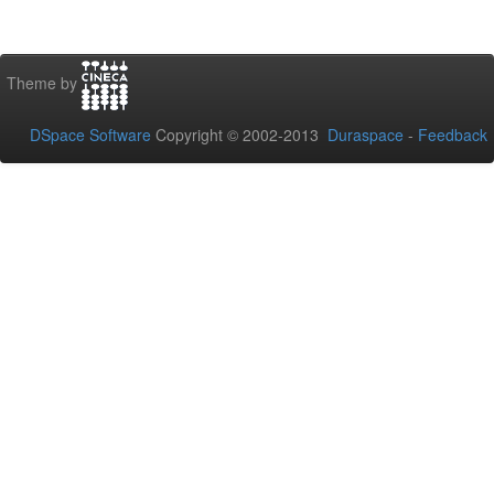
Theme by
DSpace Software
Copyright © 2002-2013
Duraspace
-
Feedback