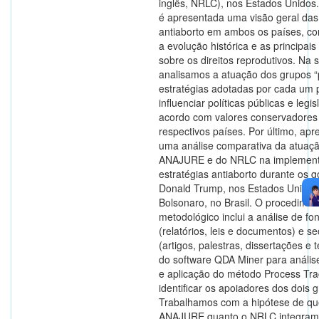
inglês, NRLC), nos Estados Unidos.
é apresentada uma visão geral das 
antiaborto em ambos os países, co
a evolução histórica e as principai
sobre os direitos reprodutivos. Na 
analisamos a atuação dos grupos “p
estratégias adotadas por cada um 
influenciar políticas públicas e legi
acordo com valores conservadores
respectivos países. Por último, ap
uma análise comparativa da atuaç
ANAJURE e do NRLC na implemen
estratégias antiaborto durante os 
Donald Trump, nos Estados Unidos,
Bolsonaro, no Brasil. O procedimen
metodológico inclui a análise de fo
(relatórios, leis e documentos) e s
(artigos, palestras, dissertações e 
do software QDA Miner para anális
e aplicação do método Process Tra
identificar os apoiadores dos dois 
Trabalhamos com a hipótese de qu
ANAJURE quanto o NRLC integram 