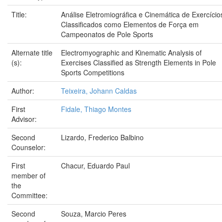
Title:
Análise Eletromiográfica e Cinemática de Exercício
Classificados como Elementos de Força em
Campeonatos de Pole Sports
Alternate title
Electromyographic and Kinematic Analysis of
(s):
Exercises Classified as Strength Elements in Pole
Sports Competitions
Author:
Teixeira, Johann Caldas
First
Fidale, Thiago Montes
Advisor:
Second
Lizardo, Frederico Balbino
Counselor:
First
Chacur, Eduardo Paul
member of
the
Committee:
Second
Souza, Marcio Peres