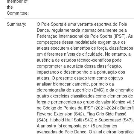
member of
the
Committee:
Summary:
O Pole Sports é uma vertente esportiva do Pole
Dance, regulamentada internacionalmente pela
Federação Internacional de Pole Sports (IPSF). As
competições dessa modalidade exigem que os
atletas executem elementos de força, classificados
em diferentes níveis de dificuldade. No entanto, a
ausência de estudos técnico-científicos pode
comprometer a acurácia dessa classificação,
impactando o desempenho e a pontuação dos
atletas. O presente estudo tem como objetivo
analisar biomecanicamente, por meio da
eletromiografia de superfície (EMG) e da cinemátic
quatro exercícios classificados como elementos de
força e pertencentes ao grupo de valor técnico +0,
no Código de Pontos da IPSF (2021-2024): Butterfl
Reverse Extension (S42), Flag Grip Side Passé
(S43), Hiphold Half Split (S46) e Superpassé (S47).
A amostra foi composta por 15 praticantes
avançadas de Pole Dance. O sinal eletromiográfico