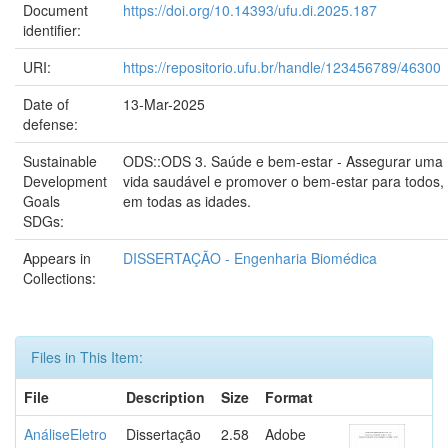
Document
https://doi.org/10.14393/ufu.di.2025.187
identifier:
URI:
https://repositorio.ufu.br/handle/123456789/46300
Date of
13-Mar-2025
defense:
Sustainable
ODS::ODS 3. Saúde e bem-estar - Assegurar uma
Development
vida saudável e promover o bem-estar para todos,
Goals
em todas as idades.
SDGs:
Appears in
DISSERTAÇÃO - Engenharia Biomédica
Collections:
Files in This Item:
File
Description
Size
Format
AnáliseEletro
Dissertação
2.58
Adobe