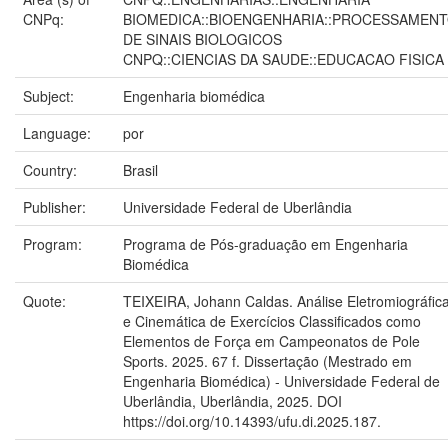
CNPq:
BIOMEDICA::BIOENGENHARIA::PROCESSAMEN
DE SINAIS BIOLOGICOS
CNPQ::CIENCIAS DA SAUDE::EDUCACAO FISICA
Subject:
Engenharia biomédica
Language:
por
Country:
Brasil
Publisher:
Universidade Federal de Uberlândia
Program:
Programa de Pós-graduação em Engenharia
Biomédica
Quote:
TEIXEIRA, Johann Caldas. Análise Eletromiográfic
e Cinemática de Exercícios Classificados como
Elementos de Força em Campeonatos de Pole
Sports. 2025. 67 f. Dissertação (Mestrado em
Engenharia Biomédica) - Universidade Federal de
Uberlândia, Uberlândia, 2025. DOI
https://doi.org/10.14393/ufu.di.2025.187.