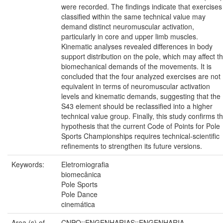
were recorded. The findings indicate that exercises
classified within the same technical value may
demand distinct neuromuscular activation,
particularly in core and upper limb muscles.
Kinematic analyses revealed differences in body
support distribution on the pole, which may affect t
biomechanical demands of the movements. It is
concluded that the four analyzed exercises are not
equivalent in terms of neuromuscular activation
levels and kinematic demands, suggesting that the
S43 element should be reclassified into a higher
technical value group. Finally, this study confirms t
hypothesis that the current Code of Points for Pole
Sports Championships requires technical-scientific
refinements to strengthen its future versions.
Keywords:
Eletromiografia
biomecânica
Pole Sports
Pole Dance
cinemática
Area (s) of
CNPQ::ENGENHARIAS::ENGENHARIA