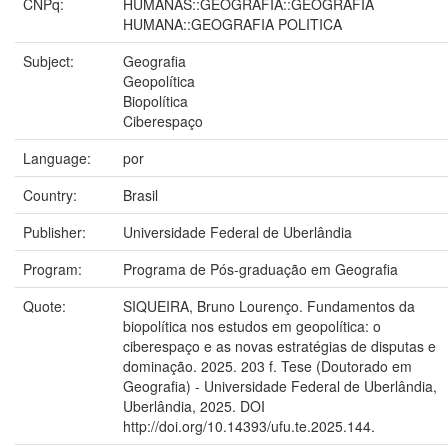
CNPq:
HUMANAS::GEOGRAFIA::GEOGRAFIA
HUMANA::GEOGRAFIA POLITICA
Subject:
Geografia
Geopolítica
Biopolítica
Ciberespaço
Language:
por
Country:
Brasil
Publisher:
Universidade Federal de Uberlândia
Program:
Programa de Pós-graduação em Geografia
Quote:
SIQUEIRA, Bruno Lourenço. Fundamentos da
biopolítica nos estudos em geopolítica: o
ciberespaço e as novas estratégias de disputas e
dominação. 2025. 203 f. Tese (Doutorado em
Geografia) - Universidade Federal de Uberlândia,
Uberlândia, 2025. DOI
http://doi.org/10.14393/ufu.te.2025.144.