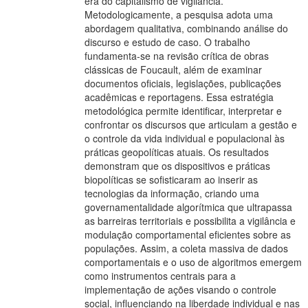
era do capitalismo de vigilância.
Metodologicamente, a pesquisa adota uma
abordagem qualitativa, combinando análise do
discurso e estudo de caso. O trabalho
fundamenta-se na revisão crítica de obras
clássicas de Foucault, além de examinar
documentos oficiais, legislações, publicações
acadêmicas e reportagens. Essa estratégia
metodológica permite identificar, interpretar e
confrontar os discursos que articulam a gestão e
o controle da vida individual e populacional às
práticas geopolíticas atuais. Os resultados
demonstram que os dispositivos e práticas
biopolíticas se sofisticaram ao inserir as
tecnologias da informação, criando uma
governamentalidade algorítmica que ultrapassa
as barreiras territoriais e possibilita a vigilância e
modulação comportamental eficientes sobre as
populações. Assim, a coleta massiva de dados
comportamentais e o uso de algoritmos emergem
como instrumentos centrais para a
implementação de ações visando o controle
social, influenciando na liberdade individual e nas