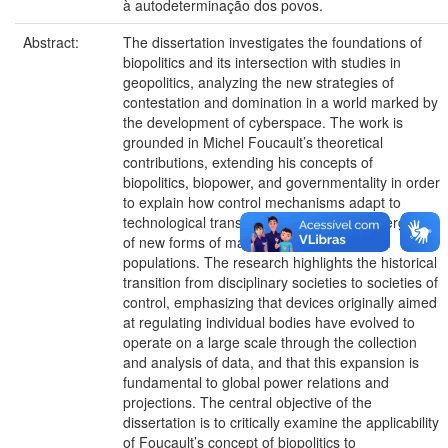
à autodeterminação dos povos.
Abstract:
The dissertation investigates the foundations of
biopolitics and its intersection with studies in
geopolitics, analyzing the new strategies of
contestation and domination in a world marked by
the development of cyberspace. The work is
grounded in Michel Foucault’s theoretical
contributions, extending his concepts of
biopolitics, biopower, and governmentality in order
to explain how control mechanisms adapt to
technological transformations and the emergence
of new forms of management over life and
populations. The research highlights the historical
transition from disciplinary societies to societies of
control, emphasizing that devices originally aimed
at regulating individual bodies have evolved to
operate on a large scale through the collection
and analysis of data, and that this expansion is
fundamental to global power relations and
projections. The central objective of the
dissertation is to critically examine the applicability
of Foucault’s concept of biopolitics to