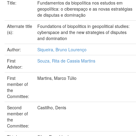
Title:
Fundamentos da biopolítica nos estudos em
geopolítica: o ciberespaço e as novas estratégias
de disputas e dominação
Alternate title
Foundations of biopolitics in geopolitical studies:
(s):
cyberspace and the new strategies of disputes
and domination
Author:
Siqueira, Bruno Lourenço
First
Souza, Rita de Cassia Martins
Advisor:
First
Martins, Marco Túlio
member of
the
Committee:
Second
Castilho, Denis
member of
the
Committee: