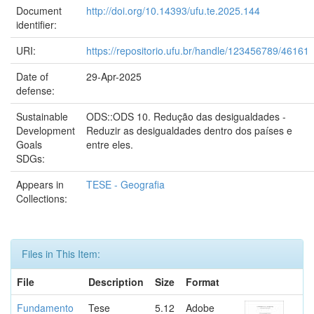
Document
http://doi.org/10.14393/ufu.te.2025.144
identifier:
URI:
https://repositorio.ufu.br/handle/123456789/46161
Date of
29-Apr-2025
defense:
Sustainable
ODS::ODS 10. Redução das desigualdades -
Development
Reduzir as desigualdades dentro dos países e
Goals
entre eles.
SDGs:
Appears in
TESE - Geografia
Collections:
Files in This Item:
File
Description
Size
Format
Fundamento
Tese
5.12
Adobe