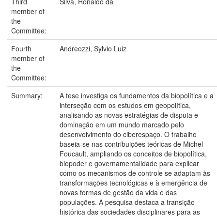
Third
Silva, Ronaldo da
member of
the
Committee:
Fourth
Andreozzi, Sylvio Luiz
member of
the
Committee:
Summary:
A tese investiga os fundamentos da biopolítica e a
interseção com os estudos em geopolítica,
analisando as novas estratégias de disputa e
dominação em um mundo marcado pelo
desenvolvimento do ciberespaço. O trabalho
baseia-se nas contribuições teóricas de Michel
Foucault, ampliando os conceitos de biopolítica,
biopoder e governamentalidade para explicar
como os mecanismos de controle se adaptam às
transformações tecnológicas e à emergência de
novas formas de gestão da vida e das
populações. A pesquisa destaca a transição
histórica das sociedades disciplinares para as