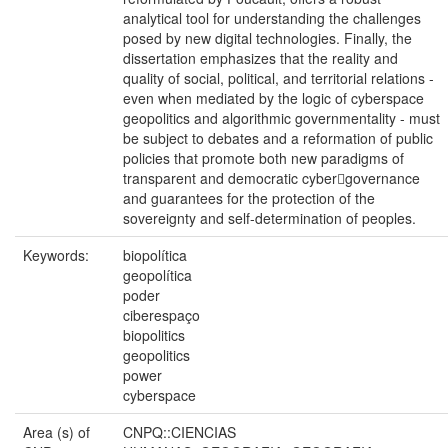
analytical tool for understanding the challenges
posed by new digital technologies. Finally, the
dissertation emphasizes that the reality and
quality of social, political, and territorial relations -
even when mediated by the logic of cyberspace
geopolitics and algorithmic governmentality - must
be subject to debates and a reformation of public
policies that promote both new paradigms of
transparent and democratic cyber￾governance
and guarantees for the protection of the
sovereignty and self-determination of peoples.
Keywords:
biopolítica
geopolítica
poder
ciberespaço
biopolitics
geopolitics
power
cyberspace
Area (s) of
CNPQ::CIENCIAS