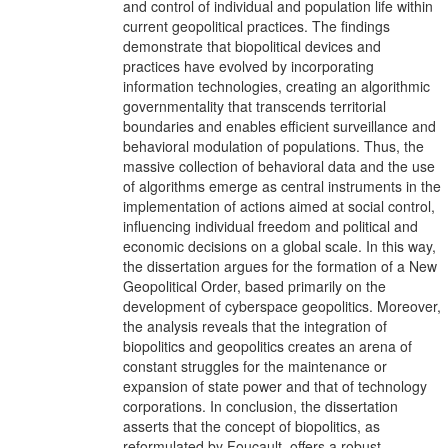
and control of individual and population life within
current geopolitical practices. The findings
demonstrate that biopolitical devices and
practices have evolved by incorporating
information technologies, creating an algorithmic
governmentality that transcends territorial
boundaries and enables efficient surveillance and
behavioral modulation of populations. Thus, the
massive collection of behavioral data and the use
of algorithms emerge as central instruments in the
implementation of actions aimed at social control,
influencing individual freedom and political and
economic decisions on a global scale. In this way,
the dissertation argues for the formation of a New
Geopolitical Order, based primarily on the
development of cyberspace geopolitics. Moreover,
the analysis reveals that the integration of
biopolitics and geopolitics creates an arena of
constant struggles for the maintenance or
expansion of state power and that of technology
corporations. In conclusion, the dissertation
asserts that the concept of biopolitics, as
reformulated by Foucault, offers a robust