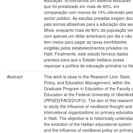
educação. Enfrentámos um sistema educativo
que foi privatizado em mais de 85%, em
comparação com menos de 15% oferecido pel
sector público. As escolas privadas exigem dos
pais somas altíssimas para a educação dos se
filhos, enquanto mais de 80% da população viv
com apenas um dólar americano por dia e não
tem meios para pagar as taxas exorbitantes
exigidas pelos estabelecimentos privados no
Haiti. Finalmente, este estudo fornece dados
precisos para que o Estado haitiano possa
repensar a política de educação primária no Hai
Abstract:
This work is close to the Research Line: State,
Policy, and Education Management, within the
Graduate Program in Education of the Faculty 
Education at the Federal University of Uberlând
(PPGED/FACED/UFU). The aim of this research
to study the influence of neoliberal thought and
international organizations on primary educatio
in Haiti. The objective is to historically underst
the evolution of the Haitian educational system
and the influence of neoliberal policy on primar