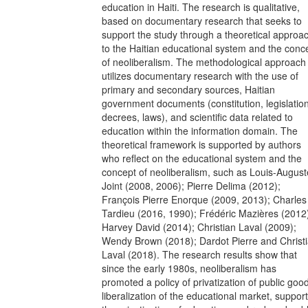
education in Haiti. The research is qualitative,
based on documentary research that seeks to
support the study through a theoretical approa
to the Haitian educational system and the conc
of neoliberalism. The methodological approach
utilizes documentary research with the use of
primary and secondary sources, Haitian
government documents (constitution, legislation
decrees, laws), and scientific data related to
education within the information domain. The
theoretical framework is supported by authors
who reflect on the educational system and the
concept of neoliberalism, such as Louis-August
Joint (2008, 2006); Pierre Delima (2012);
François Pierre Enorque (2009, 2013); Charles
Tardieu (2016, 1990); Frédéric Mazières (2012
Harvey David (2014); Christian Laval (2009);
Wendy Brown (2018); Dardot Pierre and Christ
Laval (2018). The research results show that
since the early 1980s, neoliberalism has
promoted a policy of privatization of public goo
liberalization of the educational market, suppor