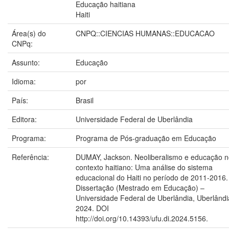
Educação haitiana
Haiti
Área(s) do
CNPQ::CIENCIAS HUMANAS::EDUCACAO
CNPq:
Assunto:
Educação
Idioma:
por
País:
Brasil
Editora:
Universidade Federal de Uberlândia
Programa:
Programa de Pós-graduação em Educação
Referência:
DUMAY, Jackson. Neoliberalismo e educação 
contexto haitiano: Uma análise do sistema
educacional do Haiti no período de 2011-2016.
Dissertação (Mestrado em Educação) –
Universidade Federal de Uberlândia, Uberlândi
2024. DOI
http://doi.org/10.14393/ufu.di.2024.5156.