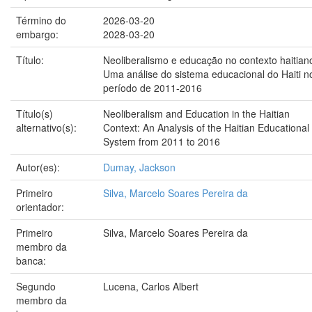
Término do
2026-03-20
embargo:
2028-03-20
Título:
Neoliberalismo e educação no contexto haitian
Uma análise do sistema educacional do Haiti n
período de 2011-2016
Título(s)
Neoliberalism and Education in the Haitian
alternativo(s):
Context: An Analysis of the Haitian Educational
System from 2011 to 2016
Autor(es):
Dumay, Jackson
Primeiro
Silva, Marcelo Soares Pereira da
orientador:
Primeiro
Silva, Marcelo Soares Pereira da
membro da
banca:
Segundo
Lucena, Carlos Albert
membro da