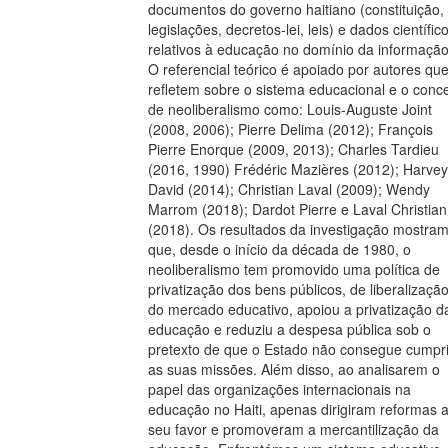
documentos do governo haitiano (constituição,
legislações, decretos-lei, leis) e dados científic
relativos à educação no domínio da informação
O referencial teórico é apoiado por autores qu
refletem sobre o sistema educacional e o conce
de neoliberalismo como: Louis-Auguste Joint
(2008, 2006); Pierre Delima (2012); François
Pierre Enorque (2009, 2013); Charles Tardieu
(2016, 1990) Frédéric Mazières (2012); Harvey
David (2014); Christian Laval (2009); Wendy
Marrom (2018); Dardot Pierre e Laval Christian
(2018). Os resultados da investigação mostra
que, desde o início da década de 1980, o
neoliberalismo tem promovido uma política de
privatização dos bens públicos, de liberalizaçã
do mercado educativo, apoiou a privatização d
educação e reduziu a despesa pública sob o
pretexto de que o Estado não consegue cumpri
as suas missões. Além disso, ao analisarem o
papel das organizações internacionais na
educação no Haiti, apenas dirigiram reformas 
seu favor e promoveram a mercantilização da