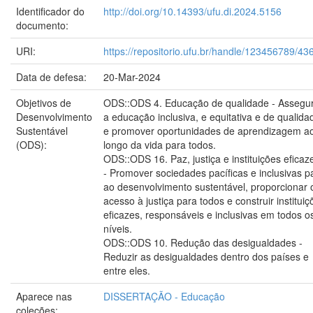
Identificador do
http://doi.org/10.14393/ufu.di.2024.5156
documento:
URI:
https://repositorio.ufu.br/handle/123456789/43
Data de defesa:
20-Mar-2024
Objetivos de
ODS::ODS 4. Educação de qualidade - Assegu
Desenvolvimento
a educação inclusiva, e equitativa e de qualida
Sustentável
e promover oportunidades de aprendizagem a
(ODS):
longo da vida para todos.
ODS::ODS 16. Paz, justiça e instituições eficaz
- Promover sociedades pacíficas e inclusivas p
ao desenvolvimento sustentável, proporcionar 
acesso à justiça para todos e construir instituiç
eficazes, responsáveis e inclusivas em todos o
níveis.
ODS::ODS 10. Redução das desigualdades -
Reduzir as desigualdades dentro dos países e
entre eles.
Aparece nas
DISSERTAÇÃO - Educação
coleções: